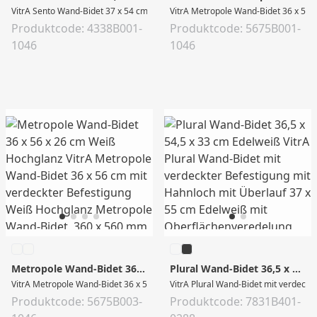
VitrA Sento Wand-Bidet 37 x 54 cm mit verdeckter Befestigung V-Fit 2.0 mit Ha
VitrA Metropole Wand-Bidet 36 x 56 c
Produktcode: 4338B001-
Produktcode: 5675B001-
1046
1046
Metropole Wand-Bidet 36 x 56 x 26 cm Weiß Hochglanz
Plural Wand-Bidet 36,5 x 54,5 x 33 cm Edelweiß
VitrA Metropole Wand-Bidet 36 x 56 cm mit verdeckter Befestigung Weiß Hochgl
VitrA Plural Wand-Bidet mit verdeckt
Produktcode: 5675B003-
Produktcode: 7831B401-