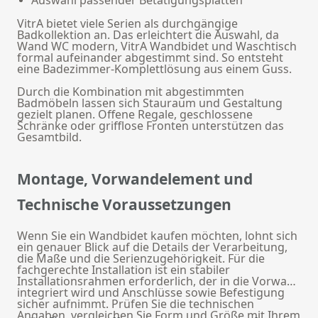
Auswahl passender Betätigungsplatten
VitrA bietet viele Serien als durchgängige
Badkollektion an. Das erleichtert die Auswahl, da
Wand WC modern, VitrA Wandbidet und Waschtisch
formal aufeinander abgestimmt sind. So entsteht
eine Badezimmer-Komplettlösung aus einem Guss.
Durch die Kombination mit abgestimmten
Badmöbeln lassen sich Stauraum und Gestaltung
gezielt planen. Offene Regale, geschlossene
Schränke oder grifflose Fronten unterstützen das
Gesamtbild.
Montage, Vorwandelement und
Technische Voraussetzungen
Wenn Sie ein Wandbidet kaufen möchten, lohnt sich
ein genauer Blick auf die Details der Verarbeitung,
die Maße und die Serienzugehörigkeit. Für die
fachgerechte Installation ist ein stabiler
Installationsrahmen
erforderlich, der in die Vorwand
integriert wird und Anschlüsse sowie Befestigung
sicher aufnimmt. Prüfen Sie die technischen
Angaben, vergleichen Sie Form und Größe mit Ihrem