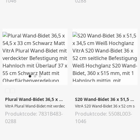
1046
0288
Plural Wand-Bidet 36,5 x 54,5 x 33 cm Schwarz Matt
S20 Wand-Bidet 36 x 51,5 x 34,5 cm Weiß Hochglanz
VitrA Plural Wand-Bidet mit verdeckter Befestigung mit Hahnloch mit Überlauf
VitrA S20 Wand-Bidet 36 x 52 cm seit
Produktcode: 7831B483-
Produktcode: 5508L003-
0288
1046