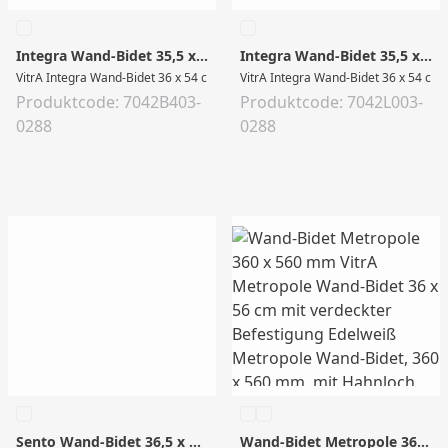
Integra Wand-Bidet 35,5 x 54 x 35 cm Weiß Hochglanz
Integra Wand-Bidet 35,5 x 54 x 35 cm Weiß Hochglanz
VitrA Integra Wand-Bidet 36 x 54 cm verdeckte Befestigung Weiß Hochglanz mi
VitrA Integra Wand-Bidet 36 x 54 cm 
Produktcode: 7042B403-
Produktcode: 7042L003-
0288
0288
Sento Wand-Bidet 36,5 x 54 x 30,5 cm Edelweiß
Wand-Bidet Metropole 360 x 560 mm