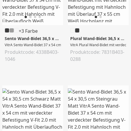
+3 Farbe
Sento Wand-Bidet 36,5 x 54 x 30,5 cm Weiß Hochglanz
Plural Wand-Bidet 36,5 x 54,5 x 33 cm Weiß Hochglanz
VitrA Sento Wand-Bidet 37 x 54 cm mit verdeckter Befestigung V-Fit 2.0 mit H
VitrA Plural Wand-Bidet mit verdeckt
Produktcode: 4338B403-
Produktcode: 7831B403-
1046
0288