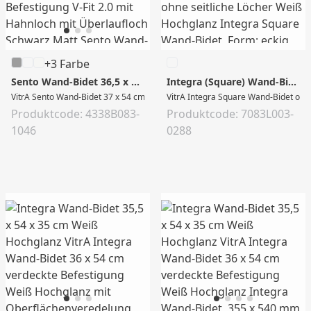
+3 Farbe
Sento Wand-Bidet 36,5 x 54 x 30,5 cm Schwarz Matt
Integra (Square) Wand-Bidet 36,5 x 54 x 34 cm Weiß Hochglanz
VitrA Sento Wand-Bidet 37 x 54 cm mit verdeckter Befestigung V-Fit 2.0 mit Ha
VitrA Integra Square Wand-Bidet ohne 
Produktcode: 4338B083-
Produktcode: 7083L003-
1046
0288