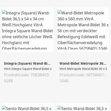
Integra (Square) Wand-Bidet 36,5 x 54 x 34 cm Weiß Hochglanz
Wand-Bidet Metropole 360 x 560 mm
VitrA Integra Square Wand-Bidet ohne seitliche Löcher Weiß Hochglanz mit Obe
VitrA Metropole Wand-Bidet 36 x 56 
Produktcode: 7083B403-
Produktcode: 5675B401-
0288
1046