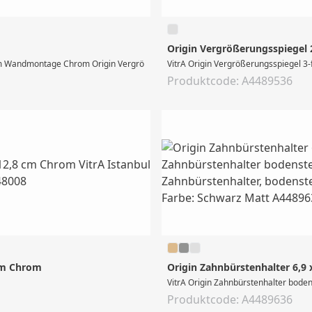
Origin Vergrößerungsspiegel 
m Wandmontage Chrom Origin Vergrößerungsspiegel, Wandmontage, Form: rund, d
VitrA Origin Vergrößerungsspiegel 3
Produktcode: A4489536
 cm Chrom
Origin Zahnbürstenhalter 6,9 
VitrA Origin Zahnbürstenhalter bod
Produktcode: A4489636