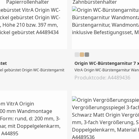
Papierrollenhalter
Zahnbürstenhalter
stet
Origin WC-Bürstengarnitur 7 x
 gebürstet Origin WC-Bürstengarnitur, Wandmontage, Durchmesser 70 mm, Höhe 
VitrA Origin WC-Bürstengarnitur Wa
Produktcode: A4489436