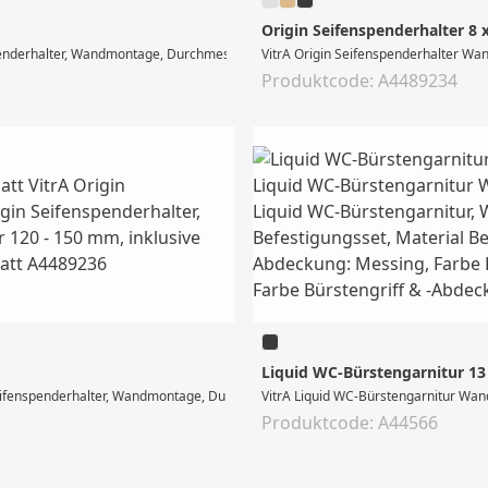
Origin Seifenspenderhalter 8 
nderhalter, Wandmontage, Durchmesser 80 mm, Höhe einstellbar 120 - 150 mm, i
VitrA Origin Seifenspenderhalter Wa
Produktcode: A4489234
Liquid WC-Bürstengarnitur 1
ifenspenderhalter, Wandmontage, Durchmesser 80 mm, Höhe einstellbar 120 - 150
VitrA Liquid WC-Bürstengarnitur Wan
Produktcode: A44566