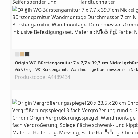
Seifenspender und
Handtuchhalter
Schalen
Origin WC-Bürstengarnitur 7 x 7,7 x 39,7 cm Nickel gebür
VitrA Origin WC-Bürstengarnitur Wandmontage Durchmesser 7 cm Nickel
Produktcode: A4489434