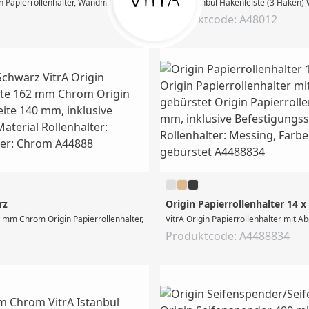
n Papierrollenhalter, Wandmontage, Breite 162 mm, inklusive Befestigungsset, M
VitrA Istanbul Hakenleiste (3 Haken
Produktcode: A48012
rz
Origin Papierrollenhalter 14 
 mm Chrom Origin Papierrollenhalter, mit Abdeckung, Wandmontage, Breite 140 m
VitrA Origin Papierrollenhalter mit 
Produktcode: A4488834