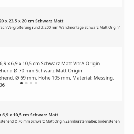
20 x 23,5 x 20 cm Schwarz Matt
: 200 mm, 3-fach Vergrößerung, Spiegelfläche schwenk- und kippbar, mit Dopp
-fach Vergrößerung rund d: 200 mm Wandmontage Schwarz Matt Origin Vergrößer
x 6,9 x 10,5 cm Schwarz Matt
enstehend Ø 70 mm Schwarz Matt Origin Zahnbürstenhalter, bodenstehend, Ø 69 