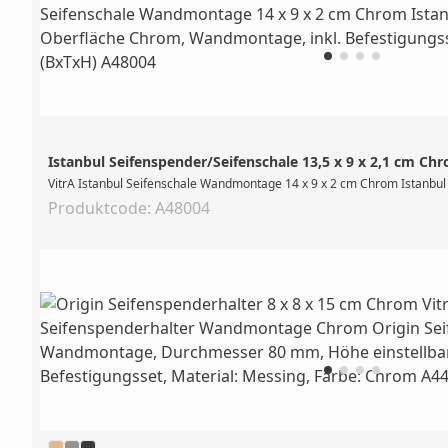
Istanbul Seifenspender/Seifenschale 13,5 x 9 x 2,1 cm Ch
VitrA Istanbul Seifenschale Wandmontage 14 x 9 x 2 cm Chrom Istanbul
Produktcode: A48004