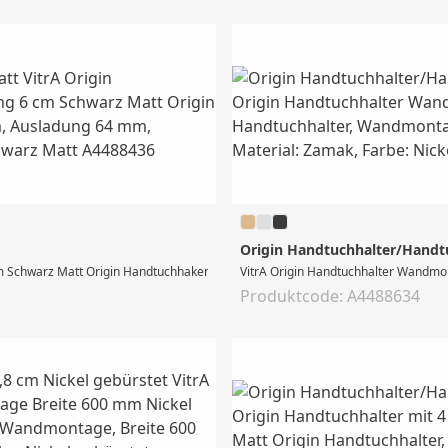
Origin Handtuchhalter/Handtuc
 Schwarz Matt Origin Handtuchhaken, Wandmontage, Durchmesser 58 mm, Auslad
VitrA Origin Handtuchhalter Wandmon
Produktcode: A4488634