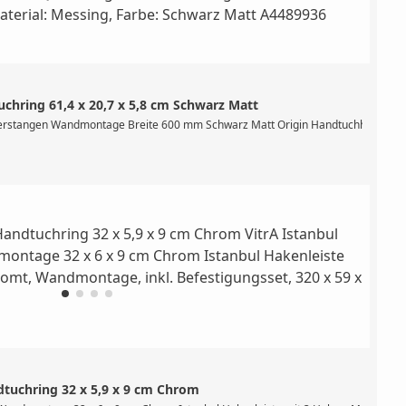
chring 61,4 x 20,7 x 5,8 cm Schwarz Matt
reite 600 mm, inklusive Befestigungsset, Material: Messing, Farbe: Nickel geb
uerstangen Wandmontage Breite 600 mm Schwarz Matt Origin Handtuchhalter, mit
tuchring 32 x 5,9 x 9 cm Chrom