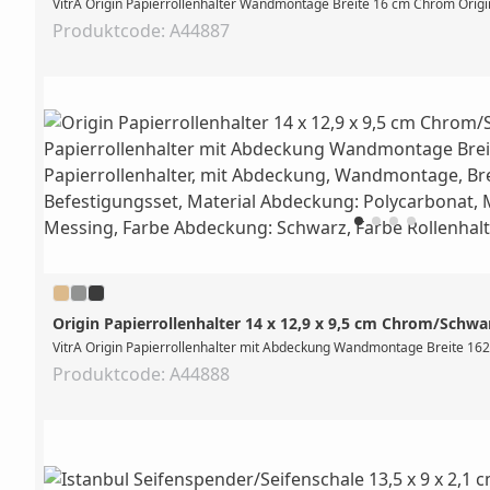
VitrA Origin Papierrollenhalter Wandmontage Breite 16 cm Chrom Origi
Produktcode: A44887
Origin Papierrollenhalter 14 x 12,9 x 9,5 cm Chrom/Schwa
VitrA Origin Papierrollenhalter mit Abdeckung Wandmontage Breite 162
Produktcode: A44888