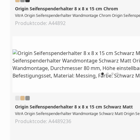
Origin Seifenspenderhalter 8 x 8 x 15 cm Chrom
VitrA Origin Seifenspenderhalter Wandmontage Chrom Origin Seifenspe
Produktcode: A44892
Origin Seifenspenderhalter 8 x 8 x 15 cm Schwarz Matt
VitrA Origin Seifenspenderhalter Wandmontage Schwarz Matt Origin Se
Produktcode: A4489236