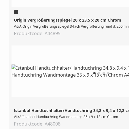
Origin Vergrößerungsspiegel 20 x 23,5 x 20 cm Chrom
VitrA Origin Vergrößerungsspiegel 3-fach Vergrößerung rund d: 200 m
Produktcode: A44895
Istanbul Handtuchhalter/Handtuchring 34,8 x 9,4 x 12,8
VitrA Istanbul Handtuchring Wandmontage 35 x 9 x 13 cm Chrom
Produktcode: A48008