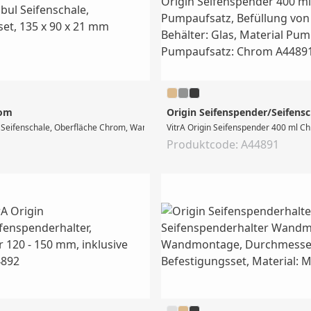
rom
Origin Seifenspender/Seifensc
 Seifenschale, Oberfläche Chrom, Wandmontage, inkl. Befestigungsset, 135 x 90
VitrA Origin Seifenspender 400 ml C
Produktcode: A44891