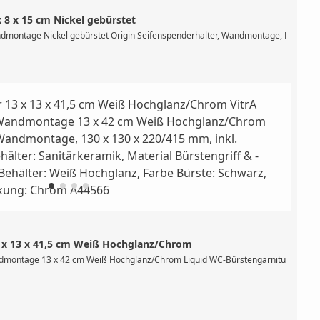
x 8 x 15 cm Nickel gebürstet
nklusive Befestigungsset, Material: Messing, Farbe: Chrom
ndmontage Nickel gebürstet Origin Seifenspenderhalter, Wandmontage, Durchmess
3 x 13 x 41,5 cm Weiß Hochglanz/Chrom
 mm, inklusive Befestigungsset, Material: Messing, Farbe: Schwarz Matt
dmontage 13 x 42 cm Weiß Hochglanz/Chrom Liquid WC-Bürstengarnitur, Wandmonta