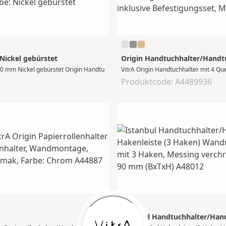
Nickel gebürstet
Origin Handtuchhalter/Handtu
 mm Nickel gebürstet Origin Handtuchhalter, mit 4 Querstangen, Wandmontage, B
VitrA Origin Handtuchhalter mit 4 Q
Produktcode: A4489936
Istanbul Handtuchhalter/Hand