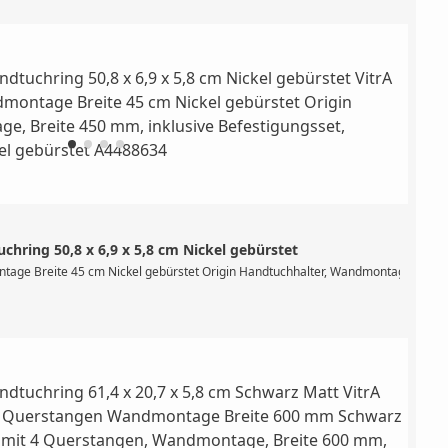
hring 50,8 x 6,9 x 5,8 cm Nickel gebürstet
ung 64 mm, inklusive Befestigungsset, Material: Zamak, Farbe: Schwarz Matt
tage Breite 45 cm Nickel gebürstet Origin Handtuchhalter, Wandmontage, Breite 