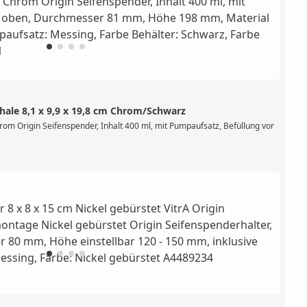
hale 8,1 x 9,9 x 19,8 cm Chrom/Schwarz
 x 21 mm (BxTxH)
hrom Origin Seifenspender, Inhalt 400 ml, mit Pumpaufsatz, Befüllung von oben