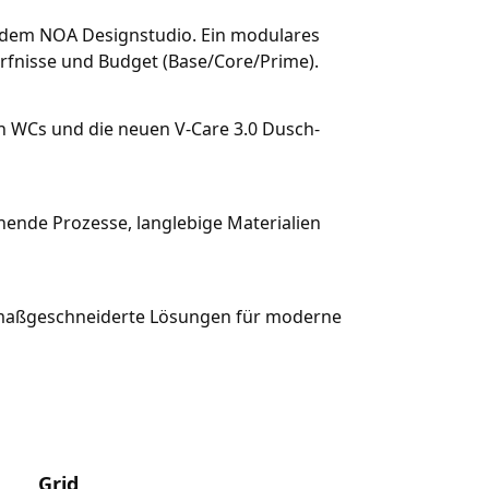
it dem NOA Designstudio. Ein modulares
ürfnisse und Budget (Base/Core/Prime).
h WCs und die neuen V-Care 3.0 Dusch-
nende Prozesse, langlebige Materialien
en maßgeschneiderte Lösungen für moderne
Grid