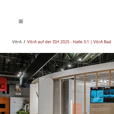
VitrA
/
VitrA auf der ISH 2025 - Halle 3.1 | VitrA Bad