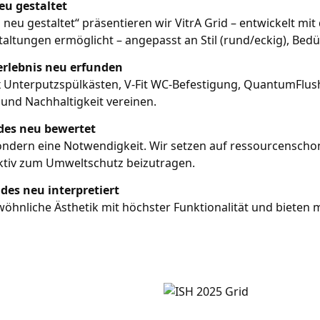
eu gestaltet
eu gestaltet“ präsentieren wir VitrA Grid – entwickelt m
staltungen ermöglicht – angepasst an Stil (rund/eckig), Bed
erlebnis neu erfunden
ix Unterputzspülkästen, V-Fit WC-Befestigung, QuantumFlus
 und Nachhaltigkeit vereinen.
ades neu bewertet
 sondern eine Notwendigkeit. Wir setzen auf ressourcenscho
tiv zum Umweltschutz beizutragen.
ades neu interpretiert
ewöhnliche Ästhetik mit höchster Funktionalität und biet