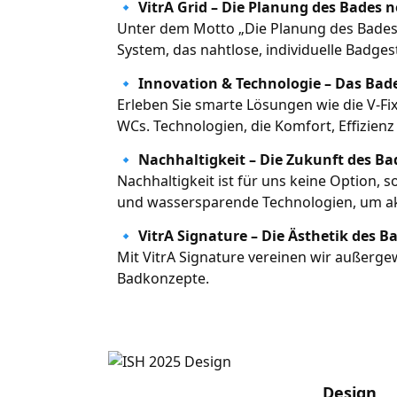
🔹
VitrA Grid – Die Planung des Bades n
Unter dem Motto „Die Planung des Bades n
System, das nahtlose, individuelle Badge
🔹
Innovation & Technologie – Das Bad
Erleben Sie smarte Lösungen wie die V-F
WCs. Technologien, die Komfort, Effizienz
🔹
Nachhaltigkeit – Die Zukunft des B
Nachhaltigkeit ist für uns keine Option,
und wassersparende Technologien, um ak
🔹
VitrA Signature – Die Ästhetik des B
Mit VitrA Signature vereinen wir außerg
Badkonzepte.
Design