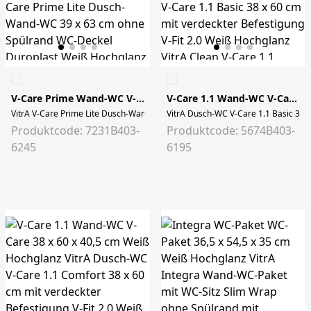
V-Care Prime Wand-WC V-Care 39 x 62,5 x 40,3 cm Weiß Hochglanz
V-Care 1.1 Wand-WC V-Care 38 x 60 x 40,5 cm Weiß Hochglanz
VitrA V-Care Prime Lite Dusch-Wand-WC 39 x 63 cm ohne Spülrand WC-Deckel Du
VitrA Dusch-WC V-Care 1.1 Basic 38 x
Produktcode: 7231B403-
Produktcode: 5674B403-
6245
6195