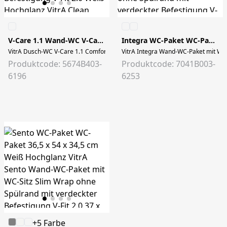
V-Care 1.1 Wand-WC V-Care 38 x 60 x 40,5 cm Weiß Hochglanz
Integra WC-Paket WC-Paket 36,5 x 54,5 x 35 cm Weiß Hochglanz
VitrA Dusch-WC V-Care 1.1 Comfort 38 x 60 cm mit verdeckter Befestigung V-F
VitrA Integra Wand-WC-Paket mit WC-S
Produktcode: 5674B403-
Produktcode: 7041B003-
6196
6253
+5 Farbe