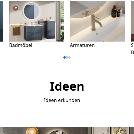
Armaturen
Spülkästen &
B
Betätigungsplatten
D
Ideen
Ideen erkunden