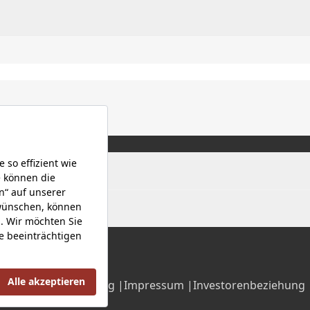
Datenschutzerklärung |
Impressum |
Investorenbeziehung 