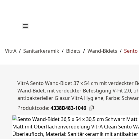
VitrA
/
Sanitärkeramik
/
Bidets
/
Wand-Bidets
/
Sento 
VitrA Sento Wand-Bidet 37 x 54 cm mit verdeckter B
Wand-Bidet, mit verdeckter Befestigung V-Fit 2.0, o
antibakterieller Glasur VitrA Hygiene, Farbe: Schw
Produktcode:
4338B483-1046