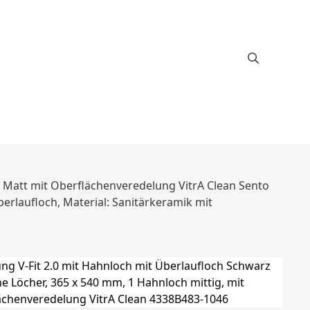
z Matt mit Oberflächenveredelung VitrA Clean Sento
berlaufloch, Material: Sanitärkeramik mit