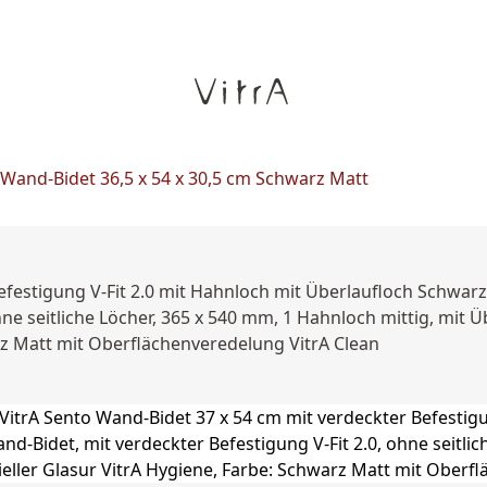
Wand-Bidet 36,5 x 54 x 30,5 cm Schwarz Matt
efestigung V-Fit 2.0 mit Hahnloch mit Überlaufloch Schwar
hne seitliche Löcher, 365 x 540 mm, 1 Hahnloch mittig, mit Ü
arz Matt mit Oberflächenveredelung VitrA Clean