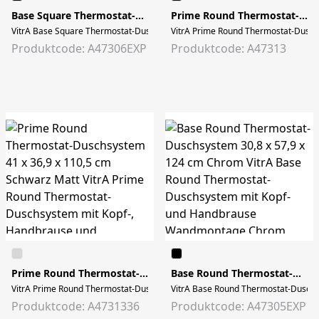
Base Square Thermostat-Duschsystem 32 x 57,9 x 122,7 cm Chrom
Prime Round Thermostat-Duschsystem 41 x 36,9 x 110,5 cm Chrom
VitrA Base Square Thermostat-Duschsystem mit Kopf- und Handbrause Wandmo
VitrA Prime Round Thermostat-Dusc
Produktcode: A47306EXP
Produktcode: A47313
Prime Round Thermostat-Duschsystem 41 x 36,9 x 110,5 cm Schwarz Matt
Base Round Thermostat-Duschsystem 30,8 x 57,9 x 124 cm Chrom
VitrA Prime Round Thermostat-Duschsystem mit Kopf-, Handbrause und Wa
VitrA Base Round Thermostat-Duschsy
Produktcode: A4731336
Produktcode: A47305EXP