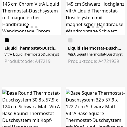
Liquid Thermostat-Duschsystem 28 x 58,5 x 145 cm Chrom
Liquid Thermostat-Duschsystem 28 x 58,5 x 145 cm Schwarz Hochglanz
Produktcode: A47219
Produktcode: A4721939