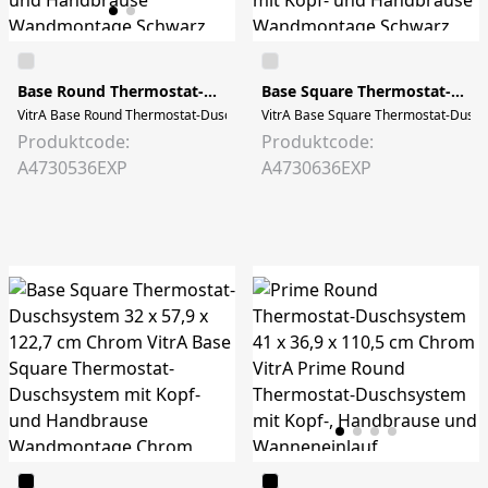
Base Round Thermostat-Duschsystem 30,8 x 57,9 x 124 cm Schwarz Matt
Base Square Thermostat-Duschsystem 32 x 57,9 x 122,7 cm Schwarz Matt
VitrA Base Round Thermostat-Duschsystem mit Kopf- und Handbrause Wandmon
VitrA Base Square Thermostat-Duschs
Produktcode:
Produktcode:
A4730536EXP
A4730636EXP