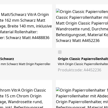
t/Schwarz
Origin Classic Papierrollenhal
 mm Schwarz Matt Origin Papierrollenhalter, mit Abdeckung, Wandmontage, Breite
VitrA Origin Classic Papierrollenha
Produktcode: A4452236