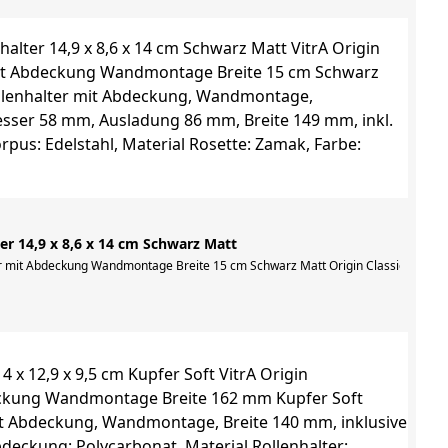
ter 14,9 x 8,6 x 14 cm Schwarz Matt
 140 mm, inklusive Befestigungsset, Material Abdeckung: Polycarbonat, Materia
lter mit Abdeckung Wandmontage Breite 15 cm Schwarz Matt Origin Classic Papie