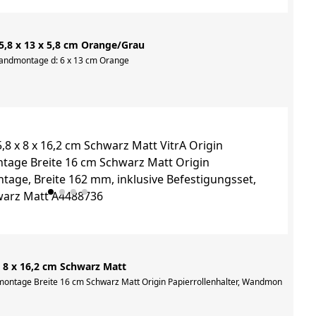
 5,8 x 13 x 5,8 cm Orange/Grau
 Wandmontage d: 6 x 13 cm Orange
x 8 x 16,2 cm Schwarz Matt
ngsset, Material: Zamak, Farbe: Nickel gebürstet
montage Breite 16 cm Schwarz Matt Origin Papierrollenhalter, Wandmontage, Bre