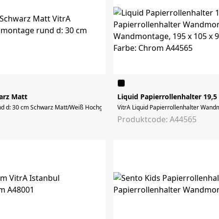
arz Matt
Liquid Papierrollenhalter 19,5
und d: 30 cm Schwarz Matt/Weiß Hochglanz
VitrA Liquid Papierrollenhalter Wan
Produktcode: A44565