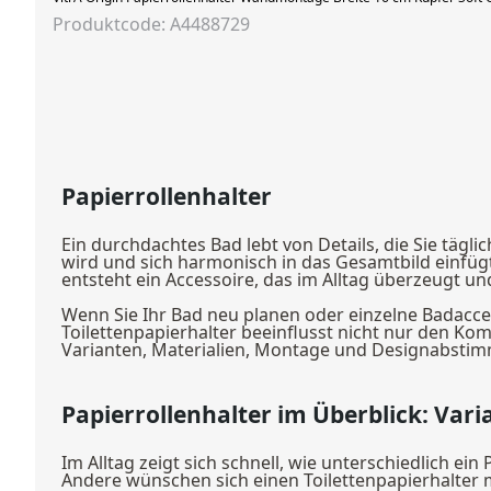
Produktcode: A4488729
Papierrollenhalter
Ein durchdachtes Bad lebt von Details, die Sie tägli
wird und sich harmonisch in das Gesamtbild einfügt.
entsteht ein Accessoire, das im Alltag überzeugt u
Wenn Sie Ihr Bad neu planen oder einzelne Badacce
Toilettenpapierhalter beeinflusst nicht nur den Ko
Varianten, Materialien, Montage und Designabstimm
Papierrollenhalter im Überblick: Var
Im Alltag zeigt sich schnell, wie unterschiedlich e
Andere wünschen sich einen Toilettenpapierhalter mi