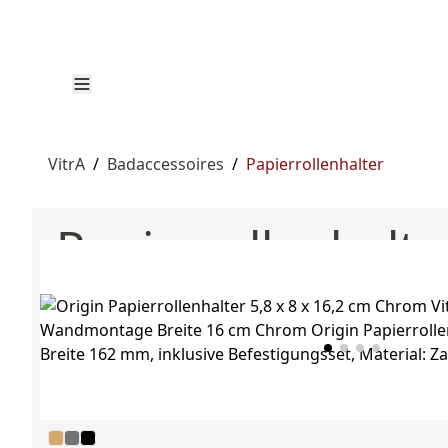
VitrA
/
Badaccessoires
/
Papierrollenhalter
Papierrollenhalte