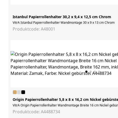
Istanbul Papierrollenhalter 30,2 x 9,4 x 12,5 cm Chrom
VitrA Istanbul Papierrollenhalter Wandmontage 30 x 9 x 13 cm Chrom
Produktcode: A48001
Origin Papierrollenhalter 5,8 x 8 x 16,2 cm Nickel gebürst
VitrA Origin Papierrollenhalter Wandmontage Breite 16 cm Nickel gebürs
Produktcode: A4488734