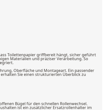
ass Toilettenpapier griffbereit hängt, sicher geführt
ebigen Materialien und präziser Verarbeitung. So
egriert.
führung, Oberfläche und Montageart. Ein passender
rhalten Sie einen strukturierten Überblick zu
 offenen Bügel für den schnellen Rollenwechsel.
shalten ist ein zusätzlicher Ersatzrollenhalter im