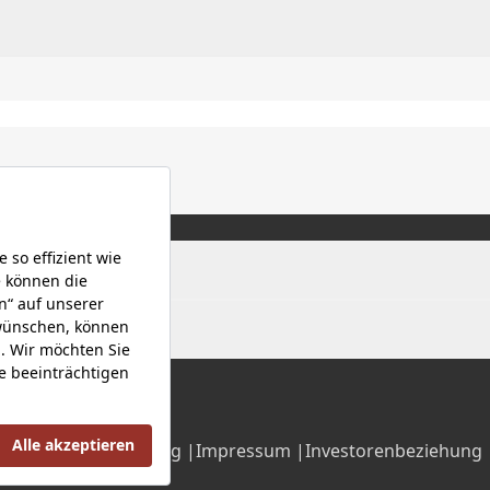
Datenschutzerklärung |
Impressum |
Investorenbeziehung 