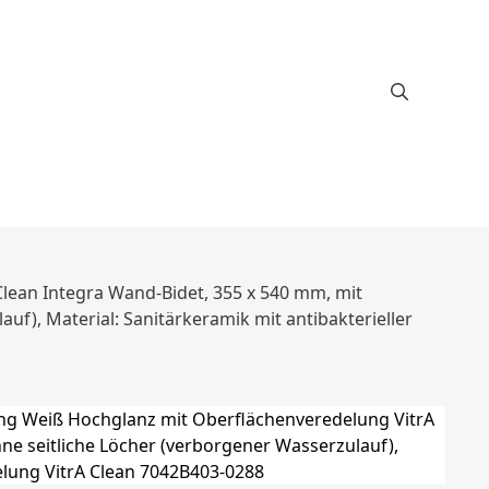
lean Integra Wand-Bidet, 355 x 540 mm, mit
uf), Material: Sanitärkeramik mit antibakterieller