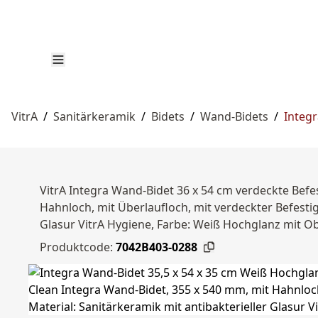
VitrA
/
Sanitärkeramik
/
Bidets
/
Wand-Bidets
/
Integr
VitrA Integra Wand-Bidet 36 x 54 cm verdeckte Bef
Hahnloch, mit Überlaufloch, mit verdeckter Befestig
Glasur VitrA Hygiene, Farbe: Weiß Hochglanz mit O
Produktcode:
7042B403-0288