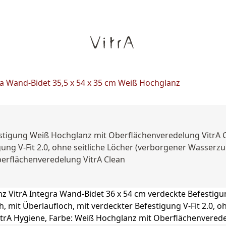
a Wand-Bidet 35,5 x 54 x 35 cm Weiß Hochglanz
estigung Weiß Hochglanz mit Oberflächenveredelung VitrA C
ung V-Fit 2.0, ohne seitliche Löcher (verborgener Wasserzula
berflächenveredelung VitrA Clean