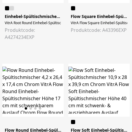
Einhebel-Spültischmischer Root Round
Flow Square Einhebel-Spültischmischer 10,6 x 23,5 x 31,7 cm Chrom
VitrA Root Round Einhebel-Spültischmischer Höhe 39 cm mit schwenkbarem Ausl
VitrA Flow Square Einhebel-Spültisch
Produktcode:
Produktcode: A43396EXP
A4274234EXP
Flow Round Einhebel-Spültischmischer 4,2 x 26,4 x 17,4 cm Chrom
Flow Soft Einhebel-Spültischmischer 10,9 x 28 x 39,9 cm Chrom