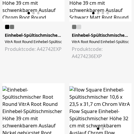
Einhebel-Spültischmischer Root Round
Einhebel-Spültischmischer Root Round
VitrA Root Round Einhebel-Spültischmischer Höhe 39 cm mit schwenkbarem Ausl
VitrA Root Round Einhebel-Spültischm
Produktcode: A42742EXP
Produktcode:
A4274236EXP