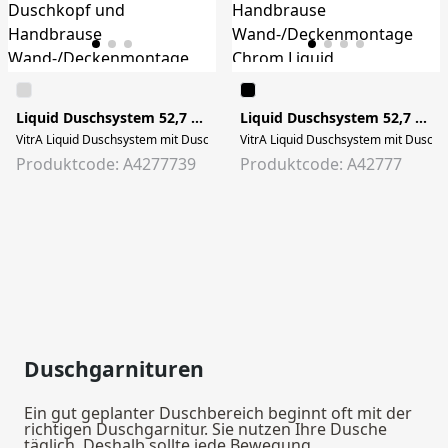
Liquid Duschsystem 52,7 x 13 x 39 cm Schwarz Hochglanz
Liquid Duschsystem 52,7 x 13 x 39 cm Chrom
VitrA Liquid Duschsystem mit Duschkopf und Handbrause Wand-/Deckenmontage
VitrA Liquid Duschsystem mit Duschk
Produktcode: A4277739
Produktcode: A42777
Duschgarnituren
Ein gut geplanter Duschbereich beginnt oft mit der
richtigen Duschgarnitur. Sie nutzen Ihre Dusche
täglich. Deshalb sollte jede Bewegung