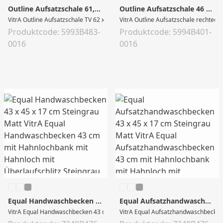
Outline Aufsatzschale 61,5 x 40,5 x 14,5 cm Schwarz Matt
Outline Aufsatzschale 46 x 40,5 x 14,5 cm Edelweiß
VitrA Outline Aufsatzschale TV 62 x 41 cm CERAFINE Sanitärkeramik Schwarz M
VitrA Outline Aufsatzschale rechteck
Produktcode: 5993B483-
Produktcode: 5994B401-
0016
0016
Equal Handwaschbecken 43 x 45 x 17 cm Steingrau Matt
Equal Aufsatzhandwaschbecken 43 x 45 x 17 cm Steingrau Matt
VitrA Equal Handwaschbecken 43 cm mit Hahnlochbank mit Hahnloch mit Überla
VitrA Equal Aufsatzhandwaschbecken 