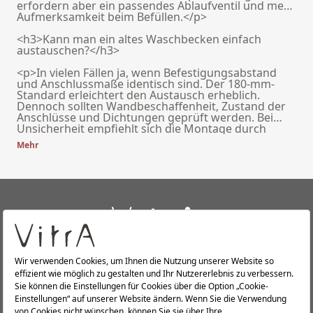
erfordern aber ein passendes Ablaufventil und mehr
Aufmerksamkeit beim Befüllen.</p>
<h3>Kann man ein altes Waschbecken einfach
austauschen?</h3>
<p>In vielen Fällen ja, wenn Befestigungsabstand
und Anschlussmaße identisch sind. Der 180-mm-
Standard erleichtert den Austausch erheblich.
Dennoch sollten Wandbeschaffenheit, Zustand der
Anschlüsse und Dichtungen geprüft werden. Bei
Unsicherheit empfiehlt sich die Montage durch
einen Sanitärfachbetrieb.</p>
Mehr
+
ÜBER UNS