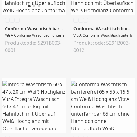
Conforma Waschtisch barrierefrei 65 x 56 x 15,5 cm Weiß Hochglanz
Conforma Waschtisch barrierefrei 65 x 56 x 15,5 cm Weiß Hochglanz
VitrA Conforma Waschtisch unterfahrbar 65 cm mit Hahnloch mit Überlaufloch 
VitrA Conforma Waschtisch unterfahr
Produktcode: 5291B003-
Produktcode: 5291B003-
0001
0012