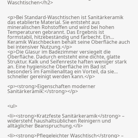
Waschtischen</h2>
<p>Bei Standard-Waschtischen ist Sanitärkeramik
das etablierte Material. Sie entsteht aus
mineralischen Rohstoffen und wird bei hohen
Temperaturen gebrannt. Das Ergebnis ist
formstabil, hitzebeständig und farbecht. Ein
Keramik Waschbecken behält seine Oberfläche auch
bei intensiver Nutzung.</p>
<p>Die Glasur im Badezimmer versiegelt die
Oberfläche. Dadurch entsteht eine dichte, glatte
Struktur. Kalk und Seifenreste haften weniger stark
an. Eine hygienische Oberfläche im Bad ist
besonders im Familienalltag ein Vorteil, da sie
schneller gereinigt werden kann.</p>
<p><strong>Eigenschaften moderner
Sanitärkeramik:</strong></p>
<ul>
<li><strong>Kratzfeste Sanitärkeramik</strong> –
widersteht haushaltsüblichen Reinigern und
alltäglicher Beanspruchung.</li>
<li><strong>Pflegeleichter Waschtisch</strong> –