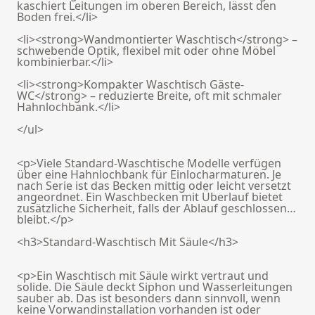
kaschiert Leitungen im oberen Bereich, lässt den
Boden frei.</li>
<li><strong>Wandmontierter Waschtisch</strong> –
schwebende Optik, flexibel mit oder ohne Möbel
kombinierbar.</li>
<li><strong>Kompakter Waschtisch Gäste-
WC</strong> – reduzierte Breite, oft mit schmaler
Hahnlochbank.</li>
</ul>
<p>Viele Standard-Waschtische Modelle verfügen
über eine Hahnlochbank für Einlocharmaturen. Je
nach Serie ist das Becken mittig oder leicht versetzt
angeordnet. Ein Waschbecken mit Überlauf bietet
zusätzliche Sicherheit, falls der Ablauf geschlossen
bleibt.</p>
<h3>Standard-Waschtisch Mit Säule</h3>
<p>Ein Waschtisch mit Säule wirkt vertraut und
solide. Die Säule deckt Siphon und Wasserleitungen
sauber ab. Das ist besonders dann sinnvoll, wenn
keine Vorwandinstallation vorhanden ist oder