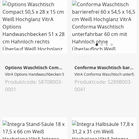
Options Waschtisch Compact 50,5 x 28 x 15 cm Weiß Hochglanz
Conforma Waschtisch barrierefrei 60 x 54,5 x 16,5 cm Weiß Hochglanz
VitrA Options Handwaschbecken 51 x 28 cm Hahnloch rechts Überlauf Weiß Hoc
VitrA Conforma Waschtisch unterfahr
Produktcode: 5870B003-
Produktcode: 5289B003-
0001
0041