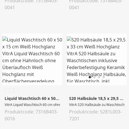
Produktcode: 7313B403-
Produktcode: 7314B403-
0041
0041
Liquid Waschtisch 60 x 50 x 15 cm Weiß Hochglanz
S20 Halbsäule 18,5 x 29,5 x 33 cm Weiß Hochglanz
VitrA Liquid Waschtisch 60 cm ohne Hahnloch ohne Überlaufloch Weiß Hochgla
VitrA S20 Halbsäule zu Waschtischen 
Produktcode: 7316B403-
Produktcode: 5281L003-
0016
7201