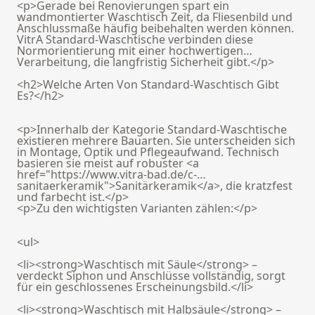
<p>Gerade bei Renovierungen spart ein
wandmontierter Waschtisch Zeit, da Fliesenbild und
Anschlussmaße häufig beibehalten werden können.
VitrA Standard-Waschtische verbinden diese
Normorientierung mit einer hochwertigen
Verarbeitung, die langfristig Sicherheit gibt.</p>
<h2>Welche Arten Von Standard-Waschtisch Gibt
Es?</h2>
<p>Innerhalb der Kategorie Standard-Waschtische
existieren mehrere Bauarten. Sie unterscheiden sich
in Montage, Optik und Pflegeaufwand. Technisch
basieren sie meist auf robuster <a
href="https://www.vitra-bad.de/c-
sanitaerkeramik">Sanitärkeramik</a>, die kratzfest
und farbecht ist.</p>
<p>Zu den wichtigsten Varianten zählen:</p>
<ul>
<li><strong>Waschtisch mit Säule</strong> –
verdeckt Siphon und Anschlüsse vollständig, sorgt
für ein geschlossenes Erscheinungsbild.</li>
<li><strong>Waschtisch mit Halbsäule</strong> –