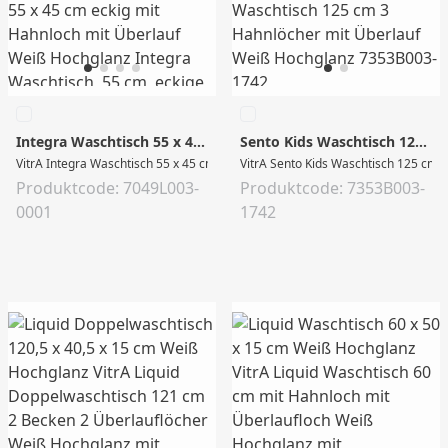
Integra Waschtisch 55 x 45 x 19 cm Weiß Hochglanz
Sento Kids Waschtisch 125,5 x 40,5 x 16 cm Weiß Hochglanz
VitrA Integra Waschtisch 55 x 45 cm eckig mit Hahnloch mit Überlauf Weiß Hoc
VitrA Sento Kids Waschtisch 125 cm 
Produktcode: 7049L003-
Produktcode: 7353B003-
0001
1742