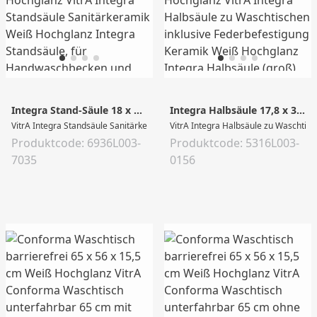
Integra Stand-Säule 18 x 17,5 x 66 cm Weiß Hochglanz
Integra Halbsäule 17,8 x 31,2 x 31 cm Weiß Hochglanz
VitrA Integra Standsäule Sanitärkeramik Weiß Hochglanz Integra Standsäule,
VitrA Integra Halbsäule zu Waschtisc
Produktcode: 6936L003-
Produktcode: 5316L003-
7035
0156