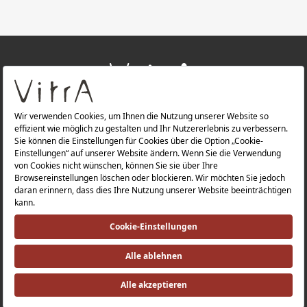
+
ÜBER UNS
+
PRODUKTE
Datenschutzerklärung |
Impressum |
Investorenbeziehung |