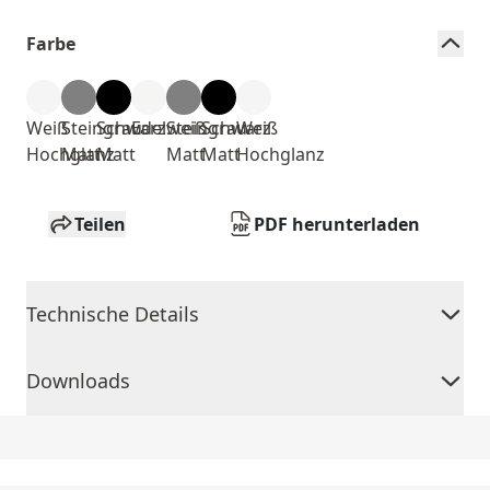
Farbe
Weiß
Steingrau
Schwarz
Edelweiß
Steingrau
Schwarz
Weiß
Hochglanz
Matt
Matt
Matt
Matt
Hochglanz
Teilen
PDF herunterladen
Technische Details
Downloads