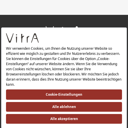
+
ÜBER UNS
+
PRODUKTE
Datenschutzerklärung |
Impressum |
Investorenbeziehung |