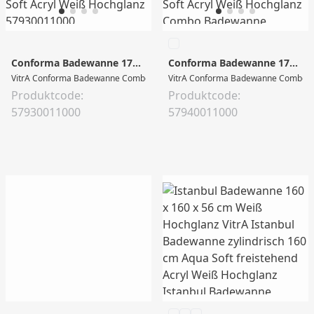
Conforma Badewanne 170 x 75 x 45 cm Weiß Hochglanz
Conforma Badewanne 170 x 75 x 45 cm Weiß Hochglanz
VitrA Conforma Badewanne Combo 170 x 75 cm Einstieg rechts Aqua Soft Ac
VitrA Conforma Badewanne Combo 170 
Produktcode:
Produktcode:
57930011000
57940011000