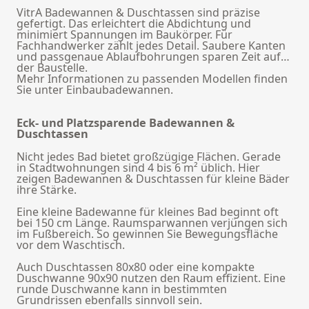
VitrA Badewannen & Duschtassen sind präzise
gefertigt. Das erleichtert die Abdichtung und
minimiert Spannungen im Baukörper. Für
Fachhandwerker zählt jedes Detail. Saubere Kanten
und passgenaue Ablaufbohrungen sparen Zeit auf
der Baustelle.
Mehr Informationen zu passenden Modellen finden
Sie unter
Einbaubadewannen
.
Eck- und Platzsparende Badewannen &
Duschtassen
Nicht jedes Bad bietet großzügige Flächen. Gerade
in Stadtwohnungen sind 4 bis 6 m² üblich. Hier
zeigen Badewannen & Duschtassen für kleine Bäder
ihre Stärke.
Eine kleine Badewanne für kleines Bad beginnt oft
bei 150 cm Länge. Raumsparwannen verjüngen sich
im Fußbereich. So gewinnen Sie Bewegungsfläche
vor dem Waschtisch.
Auch Duschtassen 80x80 oder eine kompakte
Duschwanne 90x90 nutzen den Raum effizient. Eine
runde Duschwanne kann in bestimmten
Grundrissen ebenfalls sinnvoll sein.