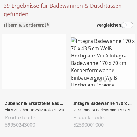
39 Ergebnisse für Badewannen & Duschtassen
gefunden
Filtern & Sortieren:
Vergleichen
Zubehör & Ersatzteile Badewannen-Zubehör 59 x 20 x 2 cm Goldbraun
Integra Badewanne 170 x 70 x 43,5 cm Weiß Hochglanz
VitrA Zubehör Holzsitz Iroko zu Wanne Conforma Combo Conforma Holzsitz, p
VitrA Integra Badewanne 170 x 70 cm
Produktcode:
Produktcode:
59950243000
52530001000