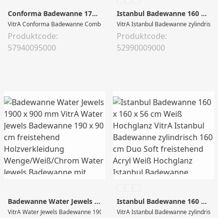
Conforma Badewanne 170 x 75 x 45 cm Weiß Hochglanz
Istanbul Badewanne 160 x 160 x 56 cm Weiß Hochglanz
VitrA Conforma Badewanne Combo 170 x 75 cm Einstieg links Air Relax Acryl
VitrA Istanbul Badewanne zylindrisch
Produktcode:
Produktcode:
57940095000
52990009000
Badewanne Water Jewels 1900 x 900 mm
Istanbul Badewanne 160 x 160 x 56 cm Weiß Hochglanz
VitrA Water Jewels Badewanne 190 x 90 cm freistehend Holzverkleidung Wenge/
VitrA Istanbul Badewanne zylindrisch