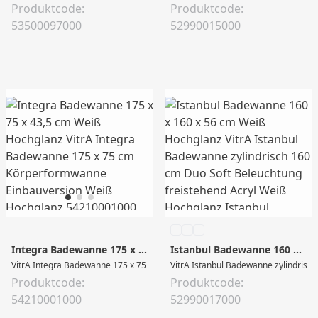
Produktcode:
Produktcode:
53500097000
52990015000
Integra Badewanne 175 x 75 x 43,5 cm Weiß Hochglanz
Istanbul Badewanne 160 x 160 x 56 cm Weiß Hochglanz
VitrA Integra Badewanne 175 x 75 cm Körperformwanne Einbauversion Weiß
VitrA Istanbul Badewanne zylindrisch
Produktcode:
Produktcode:
54210001000
52990017000