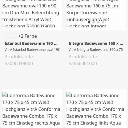
+2 Farbe
Istanbul Badewanne 190 x 90 x 56 cm Weiß Hochglanz
Integra Badewanne 160 x 75 x 43,5 cm Weiß Hochglanz
VitrA Istanbul Badewanne oval 190 x 90 cm Duo Maxi Beleuchtung freistehen
VitrA Integra Badewanne 160 x 75 cm
Produktcode:
Produktcode:
53000019000
52660001000