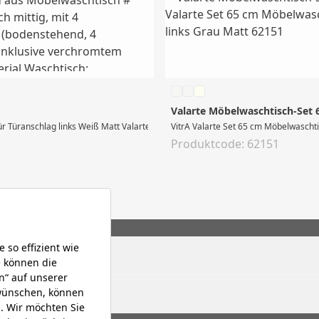
Valarte Möbelwaschtisch-Set 
r Türanschlag links Weiß Matt Valarte Möbelwaschtisch-Set, Breite 65 cm, beste
VitrA Valarte Set 65 cm Möbelwascht
Produktcode: 62151