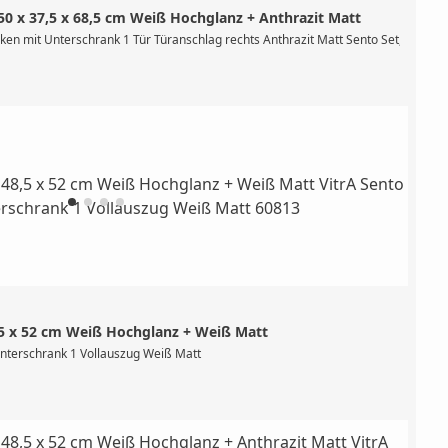
 x 37,5 x 68,5 cm Weiß Hochglanz + Anthrazit Matt
n mit Unterschrank 1 Tür Türanschlag rechts Anthrazit Matt Sento Set, Breite 5
,5 x 52 cm Weiß Hochglanz + Weiß Matt
ahnlochbank, mit Hahnloch mittig, mit Überlaufloch mittig Becken, Material: Sa
Unterschrank 1 Vollauszug Weiß Matt