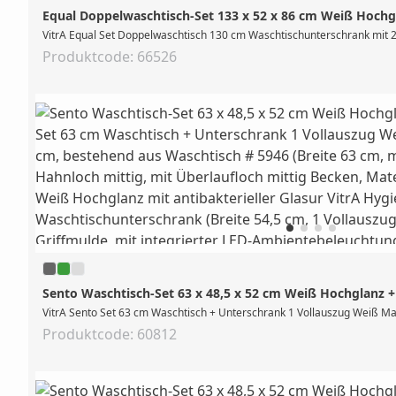
Produktcode: 66526
Sento Waschtisch-Set 63 x 48,5 x 52 cm Weiß Hochglanz 
VitrA Sento Set 63 cm Waschtisch + Unterschrank 1 Vollauszug Weiß Matt
Produktcode: 60812