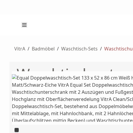
VitrA
/
Badmöbel
/
Waschtisch-Sets
/
Waschtischu
Waschtischunters