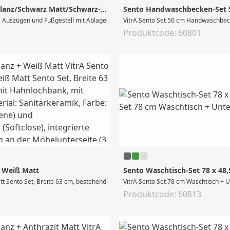
Equal Doppelwaschtisch-Set 133 x 52 x 86 cm Weiß Hochglanz/Schwarz Matt/Schwarz-Eiche
Sento Handwaschbecken-Set 50
VitrA Sento Set 50 cm Handwaschbecke
Produktcode: 60801
+ Weiß Matt
Sento Waschtisch-Set 78 x 48
 Sento Set, Breite 63 cm, bestehend aus Waschtisch # 5946 (Breite 63 cm, mit H
VitrA Sento Set 78 cm Waschtisch + 
Produktcode: 60813