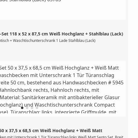
Set 118 x 52 x 87,5 cm Weiß Hochglanz + Stahlblau (Lack)
tisch + Waschtischunterschrank 1 Lade Stahlblau (Lack)
0 x 37,5 x 68,5 cm Weiß Hochglanz + Weiß Matt
5945 (Breite 50 cm, Becken links, Hahnlochbank rechts, Hahnloch rechts, mit Üb
n mit Unterschrank 1 Tür Türanschlag links Weiß Matt Sento Set, Breite 50 cm, 