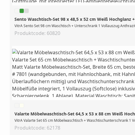
Sento Waschtisch-Set 98 x 48,5 x 52 cm Weiß Hochglanz +
VitrA Sento Set 98 cm Waschtisch + Unterschrank 1 Vollauszug Anthrazit
Produktcode: 60820
Valarte Möbelwaschtisch-Set 64,5 x 53 x 88 cm Weiß Hoc
VitrA Valarte Set 65 cm Möbelwaschtisch + Waschtischunterschrank 1 Vo
Produktcode: 62178