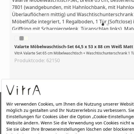
Valarte Möbelwaschtisch-Set 64,5 x 53 x 88 cm Weiß Matt
VitrA Valarte Set 65 cm Möbelwaschtisch + Waschtischunterschrank 1 Tü
Produktcode: 62150
ÜBER UNS
PRODUKTE