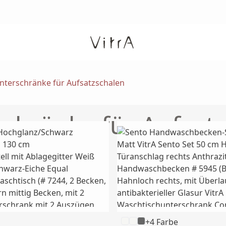
nterschränke für Aufsatzschalen
chränke für Aufsat
+4 Farbe