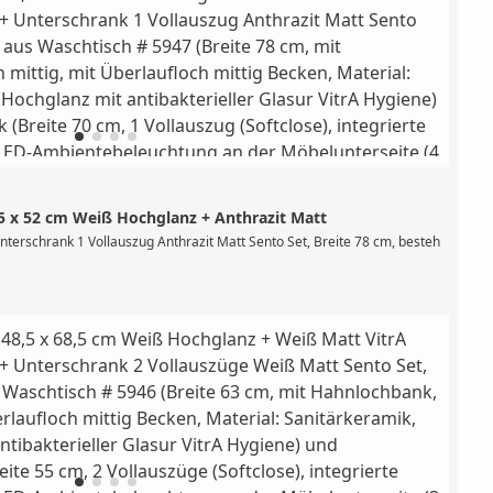
,5 x 52 cm Weiß Hochglanz + Anthrazit Matt
mit Hahnlochbank, mit Hahnloch mittig, mit Überlaufloch mittig Becken, Material
nterschrank 1 Vollauszug Anthrazit Matt Sento Set, Breite 78 cm, bestehend aus 