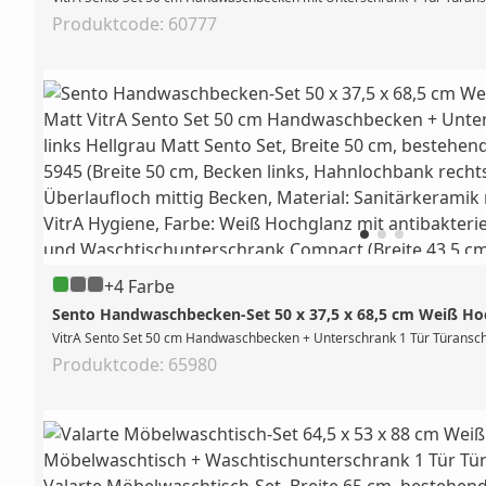
Produktcode: 60777
+4 Farbe
Sento Handwaschbecken-Set 50 x 37,5 x 68,5 cm Weiß Ho
VitrA Sento Set 50 cm Handwaschbecken + Unterschrank 1 Tür Türanschlag
Produktcode: 65980