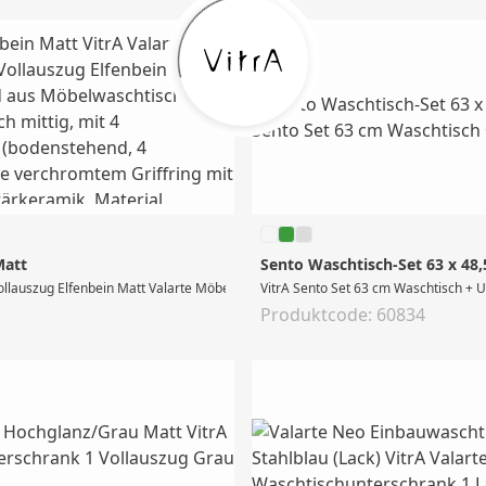
Matt
Sento Waschtisch-Set 63 x 48
VitrA Valarte Set 80 cm Möbelwaschtisch + Waschtischunterschrank 1 Vollauszug E
VitrA Sento Set 63 cm Waschtisch + U
Produktcode: 60834