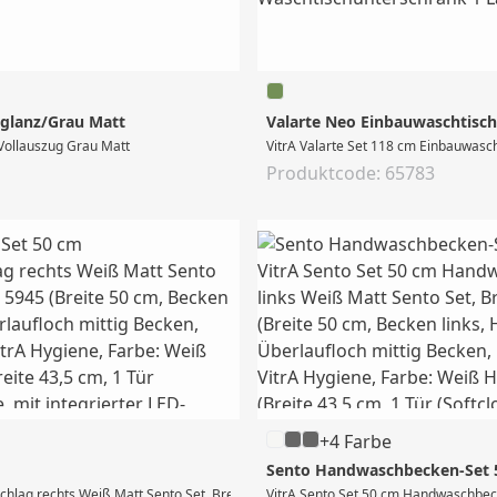
hglanz/Grau Matt
Valarte Neo Einbauwaschtisch-
Vollauszug Grau Matt
VitrA Valarte Set 118 cm Einbauwasch
Produktcode: 65783
+4 Farbe
Sento Handwaschbecken-Set 5
lag rechts Weiß Matt Sento Set, Breite 50 cm, bestehend aus Handwaschbecken # 
VitrA Sento Set 50 cm Handwaschbecke