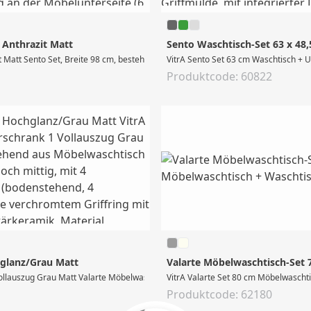
 Anthrazit Matt
Sento Waschtisch-Set 63 x 48
 Matt Sento Set, Breite 98 cm, bestehend aus Waschtisch # 5948 (Breite 98 cm, 
VitrA Sento Set 63 cm Waschtisch + U
Produktcode: 60822
hglanz/Grau Matt
Valarte Möbelwaschtisch-Set 
llauszug Grau Matt Valarte Möbelwaschtisch-Set, Breite 65 cm, bestehend aus Mö
VitrA Valarte Set 80 cm Möbelwascht
Produktcode: 62180