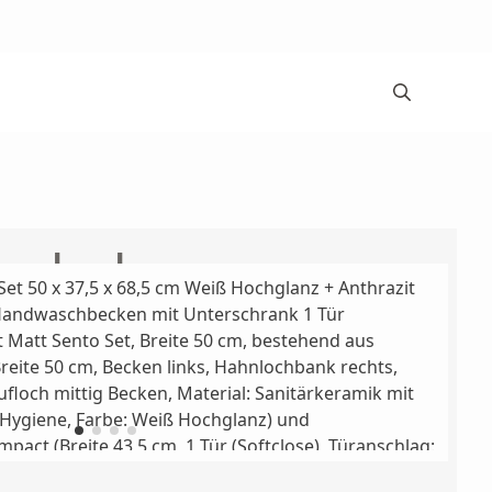
zschalen