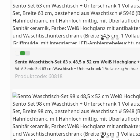
Sento Waschtisch-Set 63 x 48,5 x 52 cm Weiß Hochglanz +
VitrA Sento Set 63 cm Waschtisch + Unterschrank 1 Vollauszug Anthrazit
Produktcode: 60818