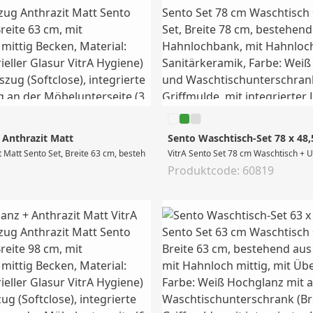
 Anthrazit Matt
Sento Waschtisch-Set 78 x 48
 Matt Sento Set, Breite 63 cm, bestehend aus Waschtisch # 5946 (Breite 63 cm, 
VitrA Sento Set 78 cm Waschtisch + U
Produktcode: 60819