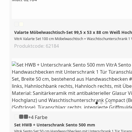
Valarte Möbelwaschtisch-Set 99,5 x 53 x 88 cm Weiß Hoc
VitrA Valarte Set 100 cm Möbelwaschtisch + Waschtischunterschrank 1 
Produktcode: 62184
+4 Farbe
Set HWB + Unterschrank Sento 500 mm
VitrA Sento Set 50 cm Handwaschbecken mit Unterschrank 1 Tür Türansch