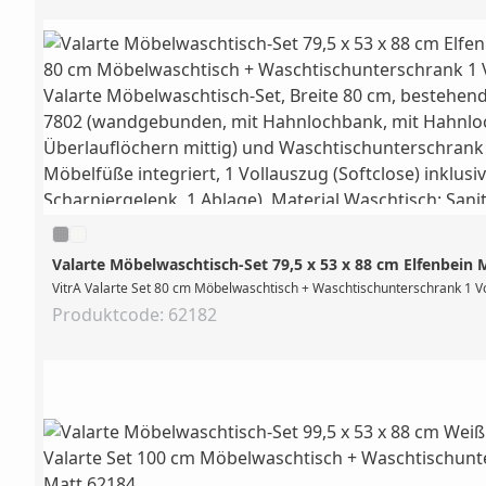
Valarte Möbelwaschtisch-Set 79,5 x 53 x 88 cm Elfenbein 
Produktcode: 62182