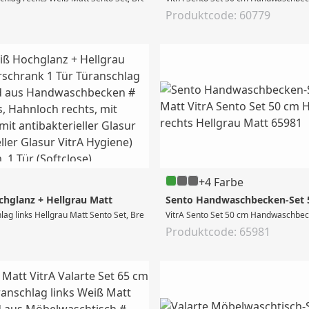
Produktcode: 60779
+4 Farbe
chglanz + Hellgrau Matt
Sento Handwaschbecken-Set 50
 links Hellgrau Matt Sento Set, Breite 50 cm, bestehend aus Handwaschbecken # 
VitrA Sento Set 50 cm Handwaschbeck
Produktcode: 65981