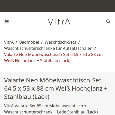
VitrA
/
Badmöbel
/
Waschtisch-Sets
/
Waschtischunterschränke für Aufsatzschalen
/
Valarte Neo Möbelwaschtisch-Set 64,5 x 53 x 88 cm
Weiß Hochglanz + Stahlblau (Lack)
Valarte Neo Möbelwaschtisch-Set
64,5 x 53 x 88 cm Weiß Hochglanz +
Stahlblau (Lack)
VitrA Valarte Set 65 cm Möbelwaschtisch +
Waschtischunterschrank 1 Lade Stahlblau (Lack)