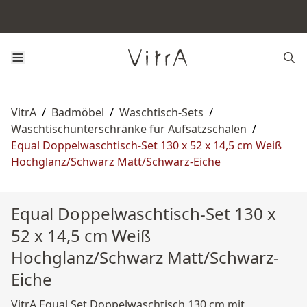
VitrA
/
Badmöbel
/
Waschtisch-Sets
/
Waschtischunterschränke für Aufsatzschalen
/
Equal Doppelwaschtisch-Set 130 x 52 x 14,5 cm Weiß
Hochglanz/Schwarz Matt/Schwarz-Eiche
Equal Doppelwaschtisch-Set 130 x
52 x 14,5 cm Weiß
Hochglanz/Schwarz Matt/Schwarz-
Eiche
VitrA Equal Set Doppelwaschtisch 130 cm mit