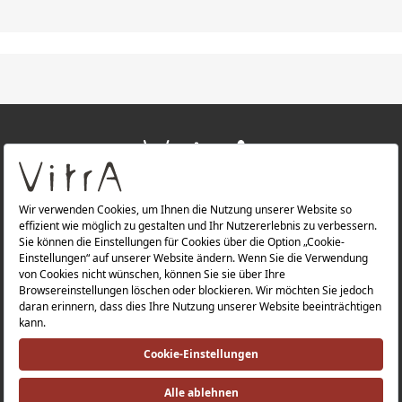
+
ÜBER UNS
+
PRODUKTE