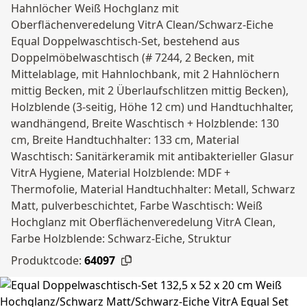
Hahnlöcher Weiß Hochglanz mit
Oberflächenveredelung VitrA Clean/Schwarz-Eiche
Equal Doppelwaschtisch-Set, bestehend aus
Doppelmöbelwaschtisch (# 7244, 2 Becken, mit
Mittelablage, mit Hahnlochbank, mit 2 Hahnlöchern
mittig Becken, mit 2 Überlaufschlitzen mittig Becken),
Holzblende (3-seitig, Höhe 12 cm) und Handtuchhalter,
wandhängend, Breite Waschtisch + Holzblende: 130
cm, Breite Handtuchhalter: 133 cm, Material
Waschtisch: Sanitärkeramik mit antibakterieller Glasur
VitrA Hygiene, Material Holzblende: MDF +
Thermofolie, Material Handtuchhalter: Metall, Schwarz
Matt, pulverbeschichtet, Farbe Waschtisch: Weiß
Hochglanz mit Oberflächenveredelung VitrA Clean,
Farbe Holzblende: Schwarz-Eiche, Struktur
Produktcode:
64097