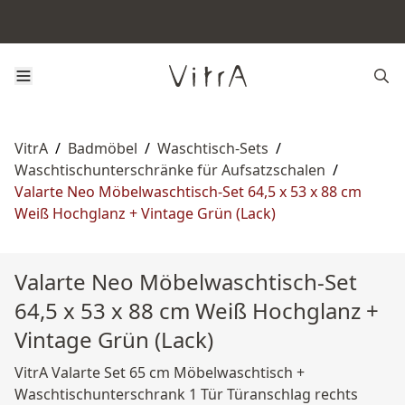
VitrA
/
Badmöbel
/
Waschtisch-Sets
/
Waschtischunterschränke für Aufsatzschalen
/
Valarte Neo Möbelwaschtisch-Set 64,5 x 53 x 88 cm
Weiß Hochglanz + Vintage Grün (Lack)
Valarte Neo Möbelwaschtisch-Set
64,5 x 53 x 88 cm Weiß Hochglanz +
Vintage Grün (Lack)
VitrA Valarte Set 65 cm Möbelwaschtisch +
Waschtischunterschrank 1 Tür Türanschlag rechts