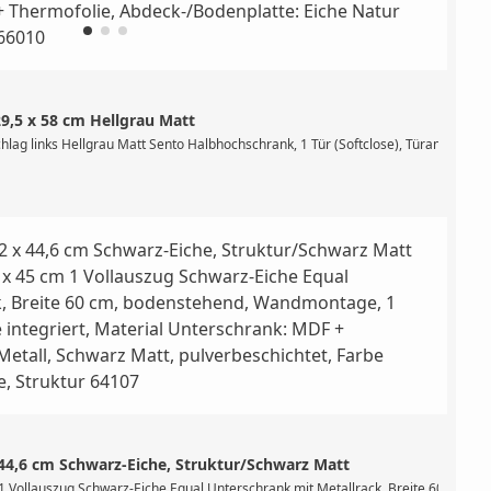
9,5 x 58 cm Hellgrau Matt
erte Griffmulde, 1 Staufach mit Klappdeckel, wandhängend, ohne Füße, optional e
lag links Hellgrau Matt Sento Halbhochschrank, 1 Tür (Softclose), Türanschlag: 
 44,6 cm Schwarz-Eiche, Struktur/Schwarz Matt
1 Staufach mit Klappdeckel, wandhängend, ohne Füße, optional ergänzbar mit 4 Mö
1 Vollauszug Schwarz-Eiche Equal Unterschrank mit Metallrack, Breite 60 cm, bod