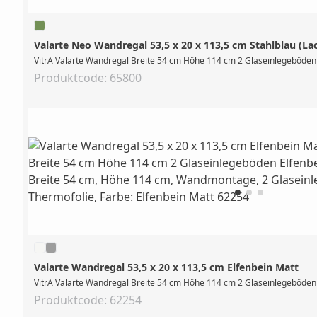
Valarte Neo Wandregal 53,5 x 20 x 113,5 cm Stahlblau (La
VitrA Valarte Wandregal Breite 54 cm Höhe 114 cm 2 Glaseinlegeböden 
Produktcode: 65800
Valarte Wandregal 53,5 x 20 x 113,5 cm Elfenbein Matt
VitrA Valarte Wandregal Breite 54 cm Höhe 114 cm 2 Glaseinlegeböden 
Produktcode: 62254