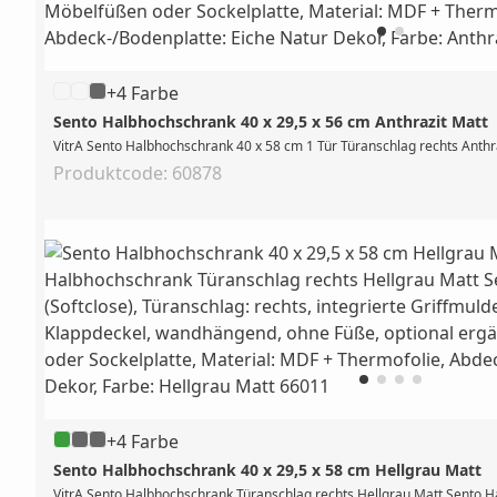
+4 Farbe
Sento Halbhochschrank 40 x 29,5 x 56 cm Anthrazit Matt
VitrA Sento Halbhochschrank 40 x 58 cm 1 Tür Türanschlag rechts Anthra
Produktcode: 60878
+4 Farbe
Sento Halbhochschrank 40 x 29,5 x 58 cm Hellgrau Matt
VitrA Sento Halbhochschrank Türanschlag rechts Hellgrau Matt Sento Hal