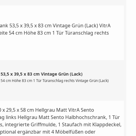
3,5 x 39,5 x 83 cm Vintage Grün (Lack)
 Griffmulde, 1 Staufach mit Klappdeckel, wandhängend, ohne Füße, optional ergä
 54 cm Höhe 83 cm 1 Tür Türanschlag rechts Vintage Grün (Lack)