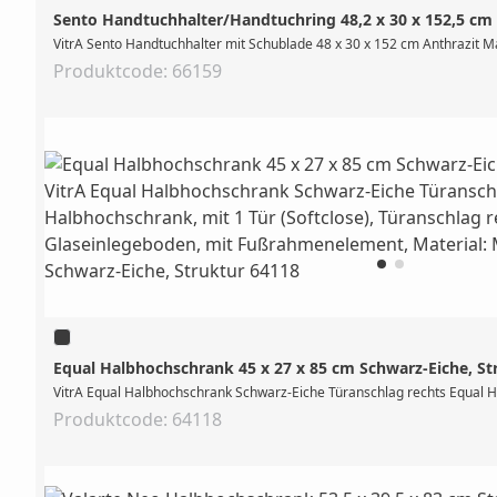
Sento Handtuchhalter/Handtuchring 48,2 x 30 x 152,5 cm
VitrA Sento Handtuchhalter mit Schublade 48 x 30 x 152 cm Anthrazit Ma
Produktcode: 66159
Equal Halbhochschrank 45 x 27 x 85 cm Schwarz-Eiche, S
VitrA Equal Halbhochschrank Schwarz-Eiche Türanschlag rechts Equal Hal
Produktcode: 64118