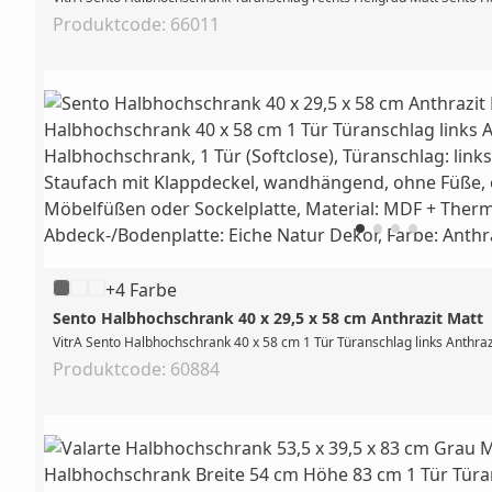
Produktcode: 66011
+4 Farbe
Sento Halbhochschrank 40 x 29,5 x 58 cm Anthrazit Matt
VitrA Sento Halbhochschrank 40 x 58 cm 1 Tür Türanschlag links Anthraz
Produktcode: 60884