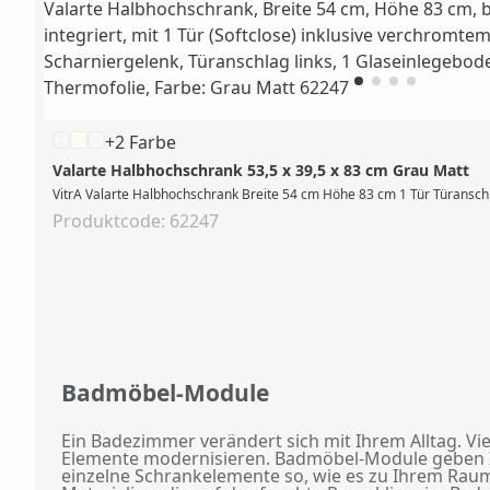
+2 Farbe
Valarte Halbhochschrank 53,5 x 39,5 x 83 cm Grau Matt
VitrA Valarte Halbhochschrank Breite 54 cm Höhe 83 cm 1 Tür Türanschla
Produktcode: 62247
Badmöbel-Module
Ein Badezimmer verändert sich mit Ihrem Alltag. Vi
Elemente modernisieren. Badmöbel-Module geben Ihnen
einzelne Schrankelemente so, wie es zu Ihrem Rau