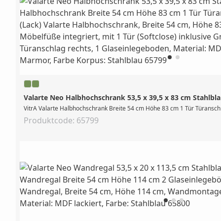
Valarte Neo Halbhochschrank 53,5 x 39,5 x 83 cm Stahlbla
VitrA Valarte Halbhochschrank Breite 54 cm Höhe 83 cm 1 Tür Türanschla
Produktcode: 65799