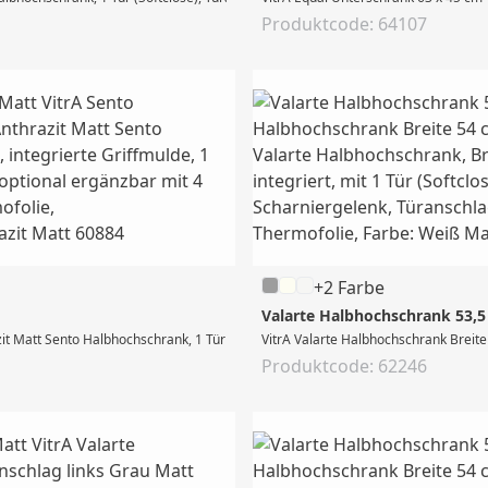
Produktcode: 64107
+2 Farbe
Valarte Halbhochschrank 53,5
it Matt Sento Halbhochschrank, 1 Tür (Softclose), Türanschlag: links, integrier
VitrA Valarte Halbhochschrank Breite
Produktcode: 62246