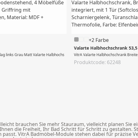
+2 Farbe
Valarte Halbhochschrank 53,5 
g links Grau Matt Valarte Halbhochschrank, Breite 54 cm, Höhe 83 cm, bodensteh
VitrA Valarte Halbhochschrank Breite
Produktcode: 62248
elleicht brauchen Sie mehr Stauraum, vielleicht planen Sie
 die Freiheit, Ihr Bad Schritt für Schritt zu gestalten. S
m passt. VitrA Badmöbel-Module stehen dabei für präzise 