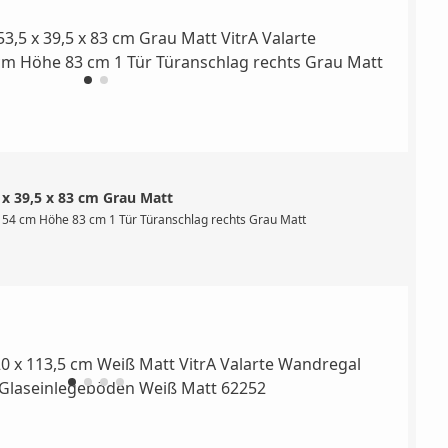
 x 39,5 x 83 cm Grau Matt
denstehend, 4 Möbelfüße integriert, mit 1 Tür (Softclose) inklusive Griffknauf 
e 54 cm Höhe 83 cm 1 Tür Türanschlag rechts Grau Matt