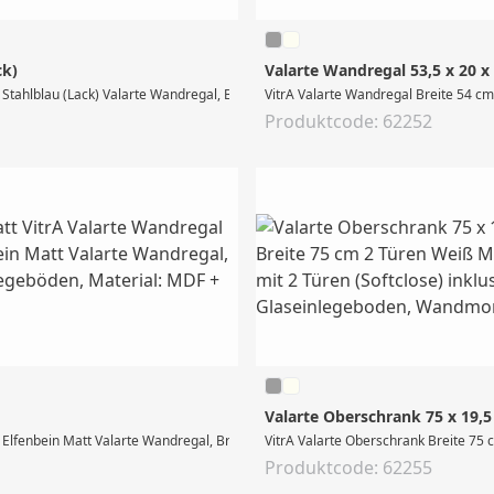
ck)
Valarte Wandregal 53,5 x 20 
Stahlblau (Lack) Valarte Wandregal, Breite 54 cm, Höhe 114 cm, Wandmontage, 2 
VitrA Valarte Wandregal Breite 54 
Produktcode: 62252
Valarte Oberschrank 75 x 19,
Elfenbein Matt Valarte Wandregal, Breite 54 cm, Höhe 114 cm, Wandmontage, 2 
VitrA Valarte Oberschrank Breite 75 
Produktcode: 62255