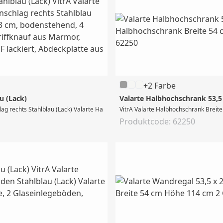
+2 Farbe
u (Lack)
Valarte Halbhochschrank 53,5
g rechts Stahlblau (Lack) Valarte Halbhochschrank, Breite 54 cm, Höhe 83 cm, bo
VitrA Valarte Halbhochschrank Breit
Produktcode: 62250