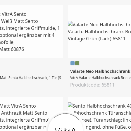
Valarte Neo Halbhochschrank 5
att Sento Halbhochschrank, 1 Tür (Softclose), Türanschlag: rechts, integrierte
VitrA Valarte Halbhochschrank Breite
Produktcode: 65811