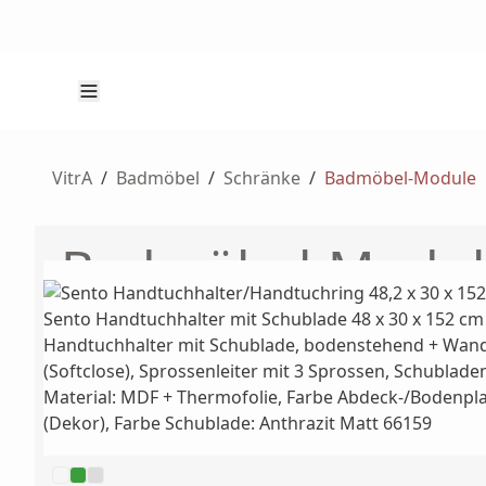
VitrA
/
Badmöbel
/
Schränke
/
Badmöbel-Module
Badmöbel-Modul