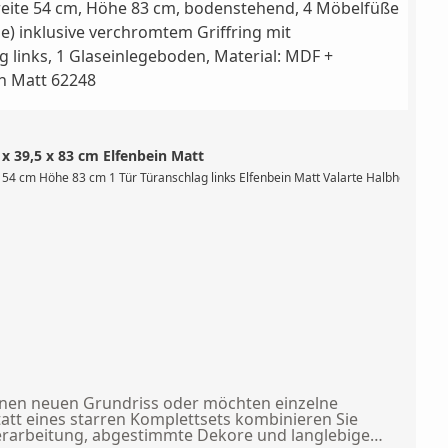
x 39,5 x 83 cm Elfenbein Matt
end, 4 Möbelfüße integriert, mit 1 Tür (Softclose) inklusive verchromtem Griffr
 54 cm Höhe 83 cm 1 Tür Türanschlag links Elfenbein Matt Valarte Halbhochschran
 einen neuen Grundriss oder möchten einzelne
tatt eines starren Komplettsets kombinieren Sie
Verarbeitung, abgestimmte Dekore und langlebige