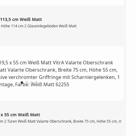
x 113,5 cm Weiß Matt
Glaseinlegeböden, Material: MDF lackiert, Farbe: Stahlblau
cm Höhe 114 cm 2 Glaseinlegeböden Weiß Matt
5 x 55 cm Weiß Matt
Glaseinlegeböden, Material: MDF + Thermofolie, Farbe: Elfenbein Matt
cm 2 Türen Weiß Matt Valarte Oberschrank, Breite 75 cm, Höhe 55 cm, mit 2 Tür