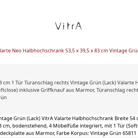
larte Neo Halbhochschrank 53,5 x 39,5 x 83 cm Vintage Grü
3 cm 1 Tür Türanschlag rechts Vintage Grün (Lack) Valarte 
ftclose) inklusive Griffknauf aus Marmor, Türanschlag recht
rün