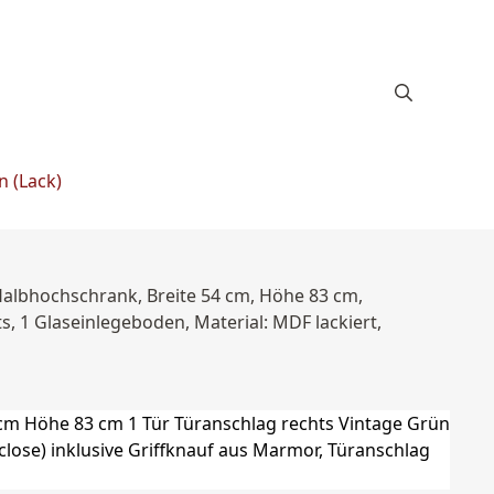
n (Lack)
Halbhochschrank, Breite 54 cm, Höhe 83 cm,
s, 1 Glaseinlegeboden, Material: MDF lackiert,