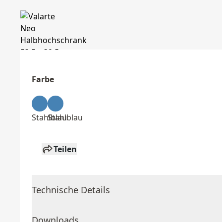
Farbe
Stahlblau
Stahlblau
Teilen
Technische Details
Downloads