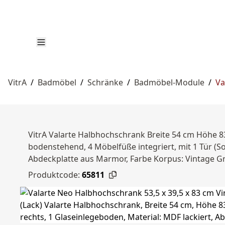
VitrA
/
Badmöbel
/
Schränke
/
Badmöbel-Module
/
Va
VitrA Valarte Halbhochschrank Breite 54 cm Höhe 8
bodenstehend, 4 Möbelfüße integriert, mit 1 Tür (So
Abdeckplatte aus Marmor, Farbe Korpus: Vintage G
Produktcode:
65811