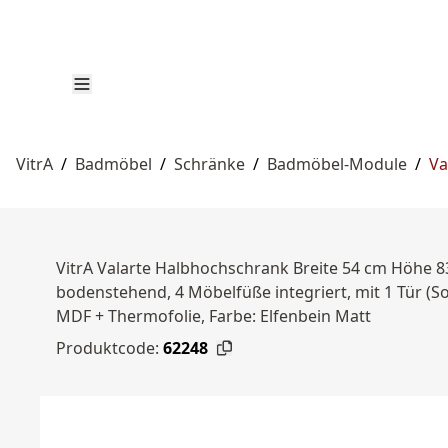
VitrA
/
Badmöbel
/
Schränke
/
Badmöbel-Module
/
Va
VitrA Valarte Halbhochschrank Breite 54 cm Höhe 83
bodenstehend, 4 Möbelfüße integriert, mit 1 Tür (So
MDF + Thermofolie, Farbe: Elfenbein Matt
Produktcode:
62248