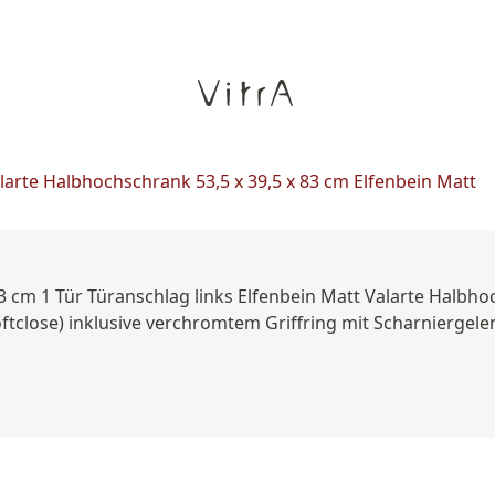
larte Halbhochschrank 53,5 x 39,5 x 83 cm Elfenbein Matt
 cm 1 Tür Türanschlag links Elfenbein Matt Valarte Halbho
ftclose) inklusive verchromtem Griffring mit Scharniergelen