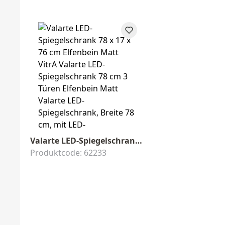
Valarte LED-Spiegelschrank 78 x 17 x 76 cm Elfenbein Matt
Produktcode: 62233