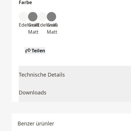
Farbe
Edelweiß
Grau
Edelweiß
Grau
Matt
Matt
Teilen
Technische Details
Downloads
Benzer ürünler