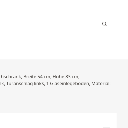
chschrank, Breite 54 cm, Höhe 83 cm,
k, Türanschlag links, 1 Glaseinlegeboden, Material: