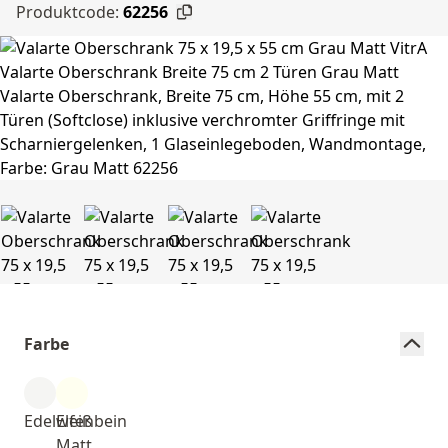
Produktcode:
62256
Farbe
Edelweiß
Elfenbein
Matt