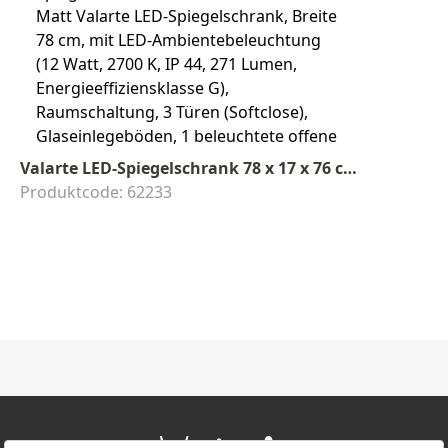
Valarte LED-Spiegelschrank 78 x 17 x 76 cm Elfenbein Matt
Produktcode: 62233