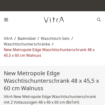
VitrA
/
Badmöbel
/
Waschtisch-Sets
/
Waschtischunterschränke
/
New Metropole Edge Waschtischunterschrank 48 x
45,5 x 60 cm Walnuss
New Metropole Edge
Waschtischunterschrank 48 x 45,5 x
60 cm Walnuss
VitrA New Metropole Edge Waschtischunterschrank
mit 2 Vollauszügen 48 x 46 x 60 cm (BxTxH)