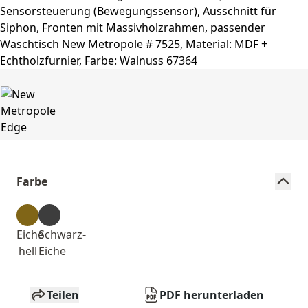
Farbe
Eiche
Schwarz-
hell
Eiche
Teilen
PDF herunterladen