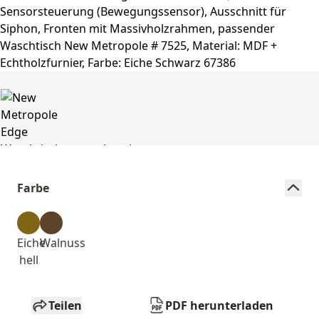
Farbe
Eiche
Walnuss
hell
Teilen
PDF herunterladen