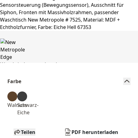
Farbe
Walnuss
Schwarz-
Eiche
Teilen
PDF herunterladen