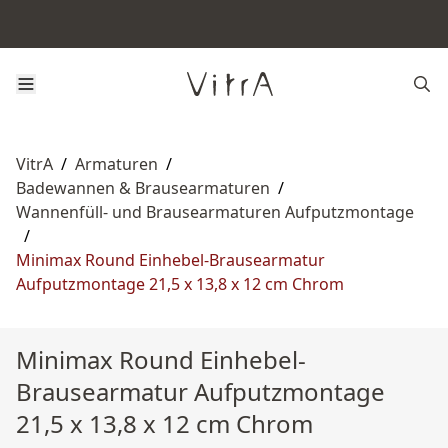
VitrA
/
Armaturen
/
Badewannen & Brausearmaturen
/
Wannenfüll‑ und Brausearmaturen Aufputzmontage
/
Minimax Round Einhebel-Brausearmatur
Aufputzmontage 21,5 x 13,8 x 12 cm Chrom
Minimax Round Einhebel-
Brausearmatur Aufputzmontage
21,5 x 13,8 x 12 cm Chrom