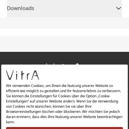
Downloads
+
ÜBER UNS
+
PRODUKTE