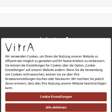
+
ÜBER UNS
+
PRODUKTE