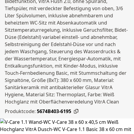
Bidetfunktion, VitrA Flush 2.0, ohne Spülrand,
Tiefspüler, mit verdeckter Befestigung von oben, 3/6
Liter Spülvolumen, inklusive abnehmbarem und
beheiztem WC-Sitz mit Absenkautomatik und
Sitztemperaturregelung, inklusive Geruchsfilter, Bidet-
Düse (Edelstahl) variabel einstell- und abnehmbar,
Selbstreinigung der Edelstahl-Düse vor und nach
jedem Waschgang, Steuerung des Wasserdrucks &
der Wassertemperatur, Energiespar-Automatik, mit
Entkalkungsfunktion, mit Kinder-Modus, inklusive
Touch-Fernbedienung Basic, mit Stummschaltung der
Signaltöne, Größe (BxT): 380 x 600 mm, Material:
Sanitärkeramik mit antibakterieller Glasur VitrA
Hygiene, Material Sitz: Thermoplast, Farbe: Weiß
Hochglanz mit Oberflächenveredelung VitrA Clean
Produktcode:
5674B403-6195