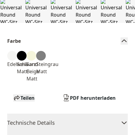
Farbe
Edelweiß
Schwarz
Sand
Steingrau
Matt
Beige
Matt
Matt
Teilen
PDF herunterladen
Technische Details