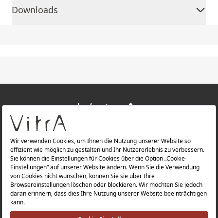
Downloads
+
ÜBER UNS
+
PRODUKTE