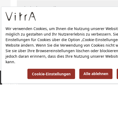
Technische Details
Downloads
ÜBER UNS
PRODUKTE