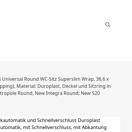
 Universal Round WC-Sitz Superslim Wrap, 36,6 x
ping), Material: Duroplast, Deckel und Sitzring in
etropole Round, New Integra Round; New S20