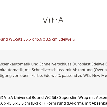
und WC-Sitz 36,6 x 45,6 x 3,5 cm Edelweiß
Absenkautomatik und Schnellverschluss Duroplast Edelweiß
nkautomatik, mit Schnellverschluss, mit Abkantung (Overlap
estigung von oben, Farbe: Edelweiß, passend zu WCs New M