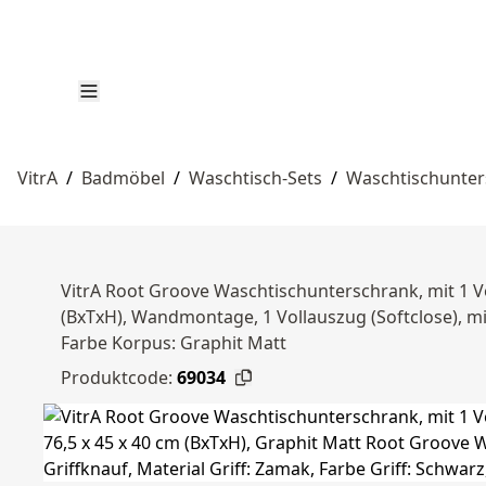
VitrA
/
Badmöbel
/
Waschtisch-Sets
/
Waschtischunte
VitrA Root Groove Waschtischunterschrank, mit 1 Vo
(BxTxH), Wandmontage, 1 Vollauszug (Softclose), mit
Farbe Korpus: Graphit Matt
Produktcode:
69034