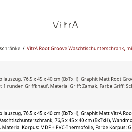
rschränke
/
VitrA Root Groove Waschtischunterschrank, mit 
llauszug, 76,5 x 45 x 40 cm (BxTxH), Graphit Matt Root Gr
 1 runden Griffknauf, Material Griff: Zamak, Farbe Griff: 