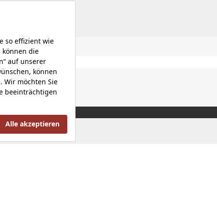
Datenschutzerklärung |
Impressum |
Investorenbeziehung 