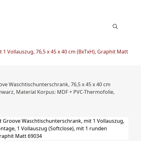
1 Vollauszug, 76,5 x 45 x 40 cm (BxTxH), Graphit Matt
oove Waschtischunterschrank, 76,5 x 45 x 40 cm
Schwarz, Material Korpus: MDF + PVC-Thermofolie,