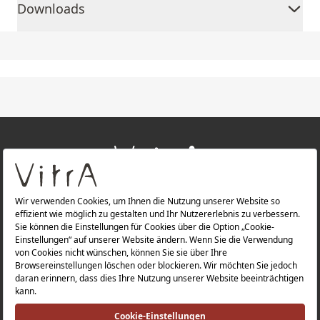
Downloads
+
ÜBER UNS
+
PRODUKTE