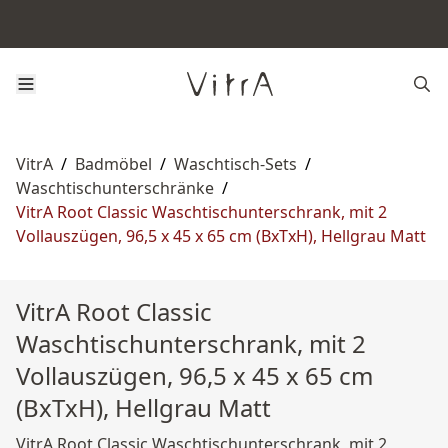
VitrA
/
Badmöbel
/
Waschtisch-Sets
/
Waschtischunterschränke
/
VitrA Root Classic Waschtischunterschrank, mit 2
Vollauszügen, 96,5 x 45 x 65 cm (BxTxH), Hellgrau Matt
VitrA Root Classic
Waschtischunterschrank, mit 2
Vollauszügen, 96,5 x 45 x 65 cm
(BxTxH), Hellgrau Matt
VitrA Root Classic Waschtischunterschrank, mit 2