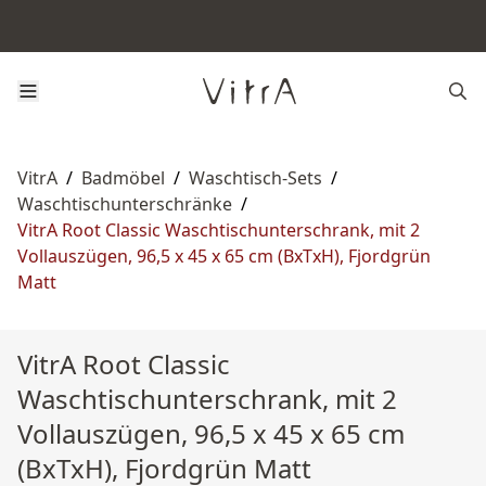
VitrA
/
Badmöbel
/
Waschtisch-Sets
/
Waschtischunterschränke
/
VitrA Root Classic Waschtischunterschrank, mit 2
Vollauszügen, 96,5 x 45 x 65 cm (BxTxH), Fjordgrün
Matt
VitrA Root Classic
Waschtischunterschrank, mit 2
Vollauszügen, 96,5 x 45 x 65 cm
(BxTxH), Fjordgrün Matt