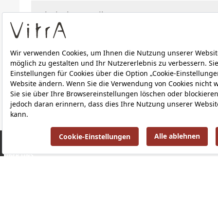
Technische Details
Downloads
ÜBER UNS
PRODUKTE