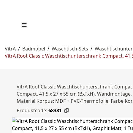
VitrA
/
Badmöbel
/
Waschtisch-Sets
/
Waschtischunte
VitrA Root Classic Waschtischunterschrank Compact, 41,5 
VitrA Root Classic Waschtischunterschrank Compact,
Compact, 41,5 x 27 x 55 cm (BxTxH), Wandmontage, 1 
Material Korpus: MDF + PVC-Thermofolie, Farbe Kor
Produktcode:
68381