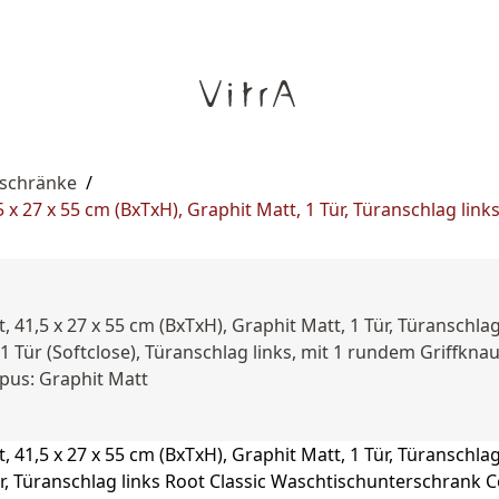
rschränke
/
x 27 x 55 cm (BxTxH), Graphit Matt, 1 Tür, Türanschlag link
 41,5 x 27 x 55 cm (BxTxH), Graphit Matt, 1 Tür, Türanschla
Tür (Softclose), Türanschlag links, mit 1 rundem Griffknauf,
pus: Graphit Matt