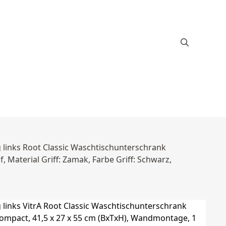
s
g links Root Classic Waschtischunterschrank
 Material Griff: Zamak, Farbe Griff: Schwarz,