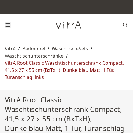
VitrA
/
Badmöbel
/
Waschtisch-Sets
/
Waschtischunterschränke
/
VitrA Root Classic Waschtischunterschrank Compact,
41,5 x 27 x 55 cm (BxTxH), Dunkelblau Matt, 1 Tür,
Türanschlag links
VitrA Root Classic
Waschtischunterschrank Compact,
41,5 x 27 x 55 cm (BxTxH),
Dunkelblau Matt, 1 Tür, Türanschlag