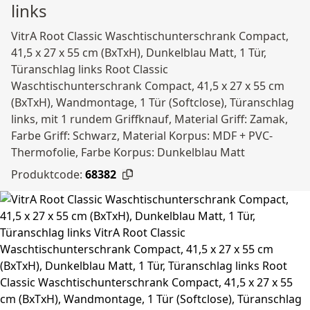
links
VitrA Root Classic Waschtischunterschrank Compact,
41,5 x 27 x 55 cm (BxTxH), Dunkelblau Matt, 1 Tür,
Türanschlag links Root Classic
Waschtischunterschrank Compact, 41,5 x 27 x 55 cm
(BxTxH), Wandmontage, 1 Tür (Softclose), Türanschlag
links, mit 1 rundem Griffknauf, Material Griff: Zamak,
Farbe Griff: Schwarz, Material Korpus: MDF + PVC-
Thermofolie, Farbe Korpus: Dunkelblau Matt
Produktcode:
68382