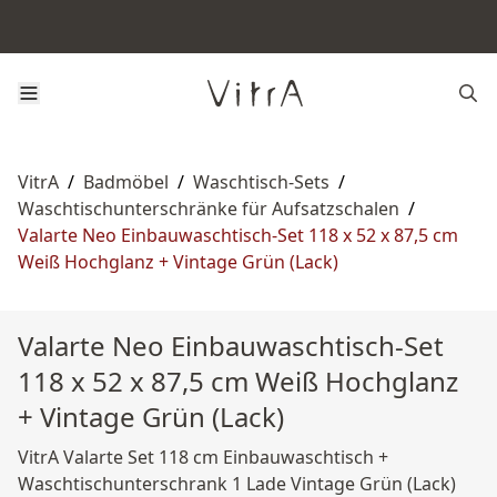
VitrA
/
Badmöbel
/
Waschtisch-Sets
/
Waschtischunterschränke für Aufsatzschalen
/
Valarte Neo Einbauwaschtisch-Set 118 x 52 x 87,5 cm
Weiß Hochglanz + Vintage Grün (Lack)
Valarte Neo Einbauwaschtisch-Set
118 x 52 x 87,5 cm Weiß Hochglanz
+ Vintage Grün (Lack)
VitrA Valarte Set 118 cm Einbauwaschtisch +
Waschtischunterschrank 1 Lade Vintage Grün (Lack)