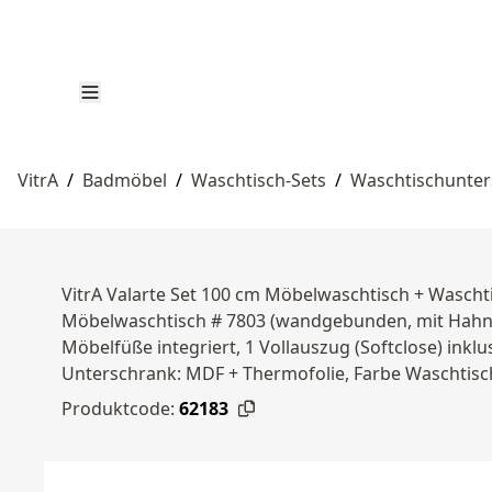
VitrA
/
Badmöbel
/
Waschtisch-Sets
/
Waschtischunter
VitrA Valarte Set 100 cm Möbelwaschtisch + Wascht
Möbelwaschtisch # 7803 (wandgebunden, mit Hahnlo
Möbelfüße integriert, 1 Vollauszug (Softclose) inkl
Unterschrank: MDF + Thermofolie, Farbe Waschtisch
Produktcode:
62183