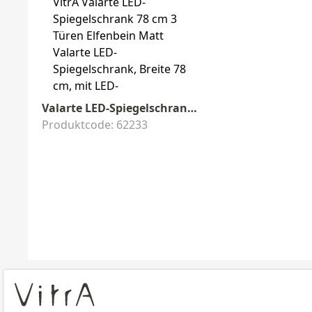
Valarte LED-Spiegelschrank 78 x 17 x 76 cm Elfenbein Matt
Produktcode: 62233