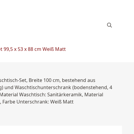
t 99,5 x 53 x 88 cm Weiß Matt
chtisch-Set, Breite 100 cm, bestehend aus
ig) und Waschtischunterschrank (bodenstehend, 4
 Material Waschtisch: Sanitärkeramik, Material
e, Farbe Unterschrank: Weiß Matt