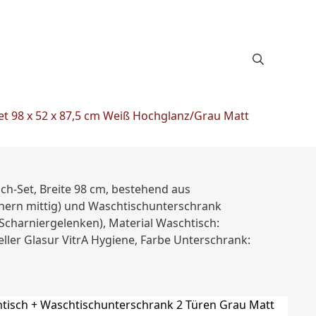
et 98 x 52 x 87,5 cm Weiß Hochglanz/Grau Matt
ch-Set, Breite 98 cm, bestehend aus
chern mittig) und Waschtischunterschrank
 Scharniergelenken), Material Waschtisch:
ller Glasur VitrA Hygiene, Farbe Unterschrank: