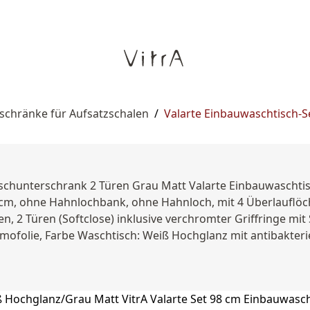
schränke für Aufsatzschalen
/
Valarte Einbauwaschtisch-S
ischunterschrank 2 Türen Grau Matt Valarte Einbauwaschtis
58 cm, ohne Hahnlochbank, ohne Hahnloch, mit 4 Überlauflö
, 2 Türen (Softclose) inklusive verchromter Griffringe mit
ofolie, Farbe Waschtisch: Weiß Hochglanz mit antibakterie