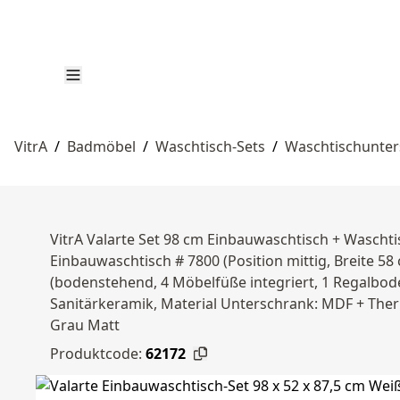
VitrA
/
Badmöbel
/
Waschtisch-Sets
/
Waschtischunter
VitrA Valarte Set 98 cm Einbauwaschtisch + Wascht
Einbauwaschtisch # 7800 (Position mittig, Breite 
(bodenstehend, 4 Möbelfüße integriert, 1 Regalboden
Sanitärkeramik, Material Unterschrank: MDF + Therm
Grau Matt
Produktcode:
62172