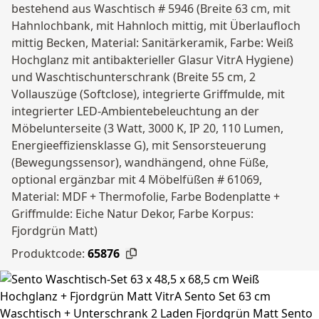
bestehend aus Waschtisch # 5946 (Breite 63 cm, mit
Hahnlochbank, mit Hahnloch mittig, mit Überlaufloch
mittig Becken, Material: Sanitärkeramik, Farbe: Weiß
Hochglanz mit antibakterieller Glasur VitrA Hygiene)
und Waschtischunterschrank (Breite 55 cm, 2
Vollauszüge (Softclose), integrierte Griffmulde, mit
integrierter LED-Ambientebeleuchtung an der
Möbelunterseite (3 Watt, 3000 K, IP 20, 110 Lumen,
Energieeffiziensklasse G), mit Sensorsteuerung
(Bewegungssensor), wandhängend, ohne Füße,
optional ergänzbar mit 4 Möbelfüßen # 61069,
Material: MDF + Thermofolie, Farbe Bodenplatte +
Griffmulde: Eiche Natur Dekor, Farbe Korpus:
Fjordgrün Matt)
Produktcode:
65876