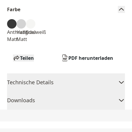
Farbe
Anthrazit
Hellgrau
Edelweiß
Matt
Matt
Teilen
PDF herunterladen
Technische Details
Downloads