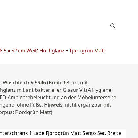
48,5 x 52 cm Weiß Hochglanz + Fjordgrün Matt
 Waschtisch # 5946 (Breite 63 cm, mit
glanz mit antibakterieller Glasur VitrA Hygiene)
er LED-Ambientebeleuchtung an der Möbelunterseite
ngend, ohne Füße, Hinweis: nicht ergänzbar mit
orpus: Fjordgrün Matt)