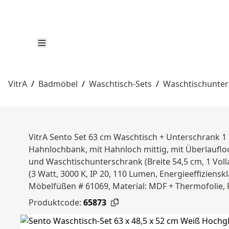
VitrA
/
Badmöbel
/
Waschtisch-Sets
/
Waschtischunter
VitrA Sento Set 63 cm Waschtisch + Unterschrank 1 
Hahnlochbank, mit Hahnloch mittig, mit Überlaufloch
und Waschtischunterschrank (Breite 54,5 cm, 1 Voll
(3 Watt, 3000 K, IP 20, 110 Lumen, Energieeffizie
Möbelfüßen # 61069, Material: MDF + Thermofolie, F
Produktcode:
65873