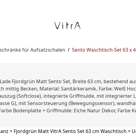
schränke für Aufsatzschalen
/
Sento Waschtisch-Set 63 x 
Lade Fjordgrün Matt Sento Set, Breite 63 cm, bestehend aus
 mittig Becken, Material: Sanitärkeramik, Farbe: Weiß Hoch
auszug (Softclose), integrierte Griffmulde, mit integriert
nsklasse G), mit Sensorsteuerung (Bewegungssensor), wandhä
arbe Bodenplatte + Griffmulde: Eiche Natur Dekor, Farbe K