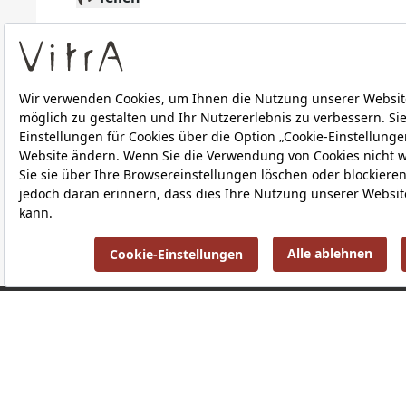
Technische Details
Downloads
ÜBER UNS
PRODUKTE