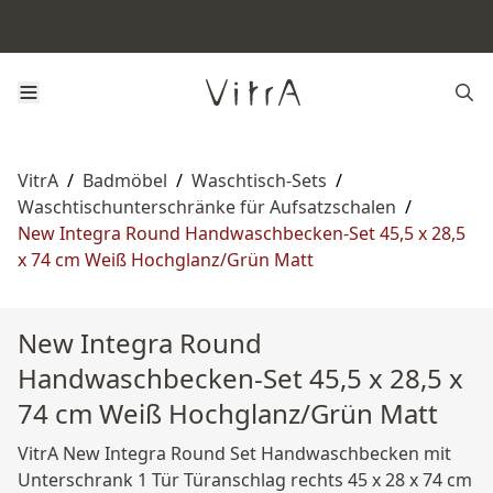
VitrA
/
Badmöbel
/
Waschtisch-Sets
/
Waschtischunterschränke für Aufsatzschalen
/
New Integra Round Handwaschbecken-Set 45,5 x 28,5
x 74 cm Weiß Hochglanz/Grün Matt
New Integra Round
Handwaschbecken-Set 45,5 x 28,5 x
74 cm Weiß Hochglanz/Grün Matt
VitrA New Integra Round Set Handwaschbecken mit
Unterschrank 1 Tür Türanschlag rechts 45 x 28 x 74 cm