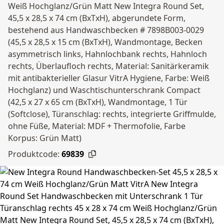
Weiß Hochglanz/Grün Matt New Integra Round Set,
45,5 x 28,5 x 74 cm (BxTxH), abgerundete Form,
bestehend aus Handwaschbecken # 7898B003-0029
(45,5 x 28,5 x 15 cm (BxTxH), Wandmontage, Becken
asymmetrisch links, Hahnlochbank rechts, Hahnloch
rechts, Überlaufloch rechts, Material: Sanitärkeramik
mit antibakterieller Glasur VitrA Hygiene, Farbe: Weiß
Hochglanz) und Waschtischunterschrank Compact
(42,5 x 27 x 65 cm (BxTxH), Wandmontage, 1 Tür
(Softclose), Türanschlag: rechts, integrierte Griffmulde,
ohne Füße, Material: MDF + Thermofolie, Farbe
Korpus: Grün Matt)
Produktcode:
69839