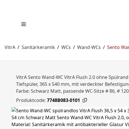
VitrA
/
Sanitärkeramik
/
WCs
/
Wand-WCs
/
Sento Wan
VitrA Sento Wand-WC VitrA Flush 2.0 ohne Spülrand 
Tiefspüler, 365 x 540 mm, mit verdeckter Befestigung
Farbe: Schwarz Matt, passende WC-Sitze # 86, # 120
Produktcode:
7748B083-0101