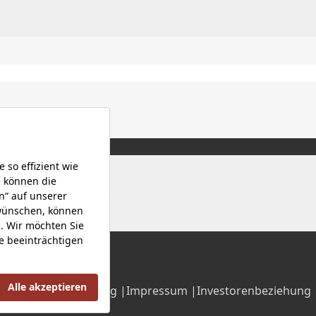
Datenschutzerklärung |
Impressum |
Investorenbeziehung 