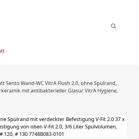
tt
att Sento Wand-WC VitrA Flush 2.0, ohne Spülrand,
rkeramik mit antibakterieller Glasur VitrA Hygiene,