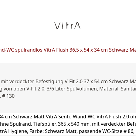
d-WC spülrandlos VitrA Flush 36,5 x 54 x 34 cm Schwarz Ma
mit verdeckter Befestigung V-Fit 2.0 37 x 54 cm Schwarz M
 von oben V-Fit 2.0, 3/6 Liter Spülvolumen, Material: Sanitä
, # 130