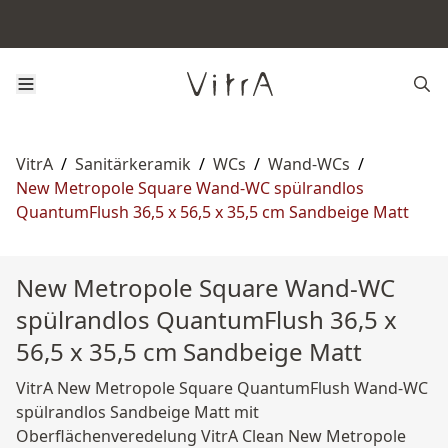
VitrA
/
Sanitärkeramik
/
WCs
/
Wand-WCs
/
New Metropole Square Wand-WC spülrandlos
QuantumFlush 36,5 x 56,5 x 35,5 cm Sandbeige Matt
New Metropole Square Wand-WC
spülrandlos QuantumFlush 36,5 x
56,5 x 35,5 cm Sandbeige Matt
VitrA New Metropole Square QuantumFlush Wand-WC
spülrandlos Sandbeige Matt mit
Oberflächenveredelung VitrA Clean New Metropole