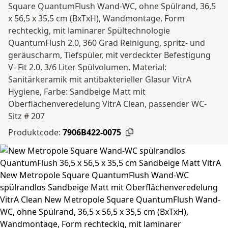
Square QuantumFlush Wand-WC, ohne Spülrand, 36,5
x 56,5 x 35,5 cm (BxTxH), Wandmontage, Form
rechteckig, mit laminarer Spültechnologie
QuantumFlush 2.0, 360 Grad Reinigung, spritz- und
geräuscharm, Tiefspüler, mit verdeckter Befestigung
V- Fit 2.0, 3/6 Liter Spülvolumen, Material:
Sanitärkeramik mit antibakterieller Glasur VitrA
Hygiene, Farbe: Sandbeige Matt mit
Oberflächenveredelung VitrA Clean, passender WC-
Sitz # 207
Produktcode:
7906B422-0075