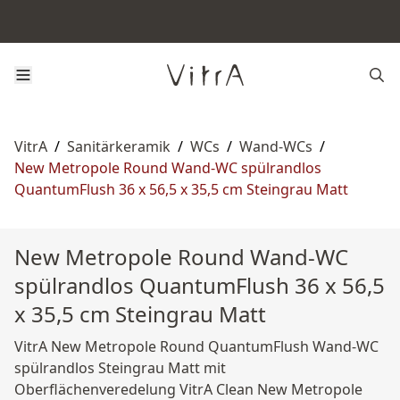
VitrA
/
Sanitärkeramik
/
WCs
/
Wand-WCs
/
New Metropole Round Wand-WC spülrandlos
QuantumFlush 36 x 56,5 x 35,5 cm Steingrau Matt
New Metropole Round Wand-WC
spülrandlos QuantumFlush 36 x 56,5
x 35,5 cm Steingrau Matt
VitrA New Metropole Round QuantumFlush Wand-WC
spülrandlos Steingrau Matt mit
Oberflächenveredelung VitrA Clean New Metropole