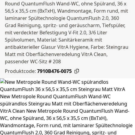
Round QuantumFlush Wand-WC, ohne Spülrand, 36 x
56,5 x 35,5 cm (BxTxH), Wandmontage, Form rund, mit
laminarer Spültechnologie QuantumFlush 2.0, 360
Grad Reinigung, spritz- und geräuscharm, Tiefspüler,
mit verdeckter Befestigung V-Fit 2.0, 3/6 Liter
Spülvolumen, Material: Sanitärkeramik mit
antibakterieller Glasur VitrA Hygiene, Farbe: Steingrau
Matt mit Oberflächenveredelung VitrA Clean,
passender WC-Sitz # 208
Produktcode:
7910B476-0075