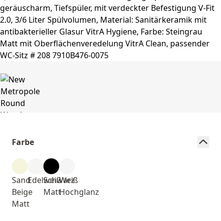
Farbe
Sand
Edelweiß
Schwarz
Weiß
Beige
Matt
Hochglanz
Matt