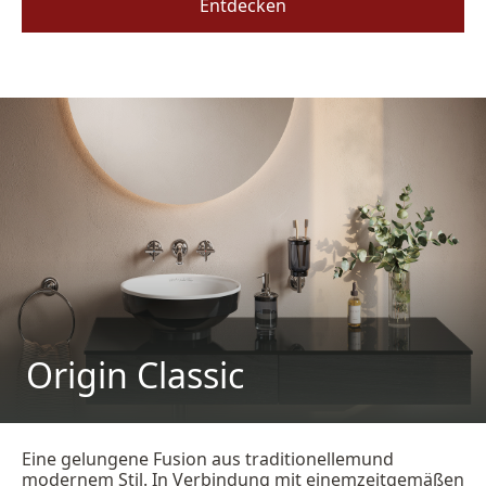
Entdecken
Origin Classic
Eine gelungene Fusion aus traditionellem​und
modernem Stil. In Verbindung mit einem​zeitgemäßen