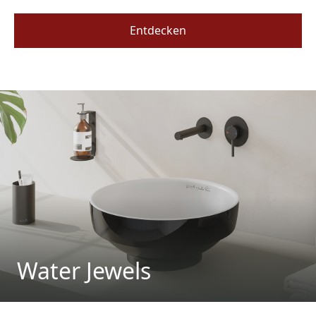
Entdecken
Water Jewels