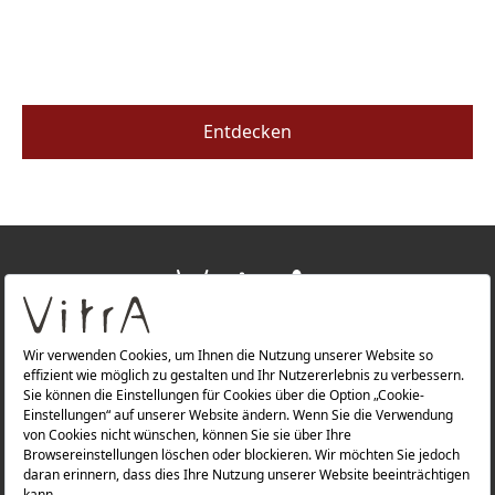
Entdecken
+
ÜBER UNS
+
PRODUKTE