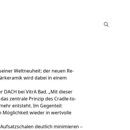
seiner Weltneuheit: der neuen Re-
tärkeramik wird dabei in einem
r DACH bei VitrA Bad. „Mit dieser
as zentrale Prinzip des Cradle-to-
mehr entsteht. Im Gegenteil:
 Möglichkeit wieder in wertvolle
Aufsatzschalen deutlich minimieren –