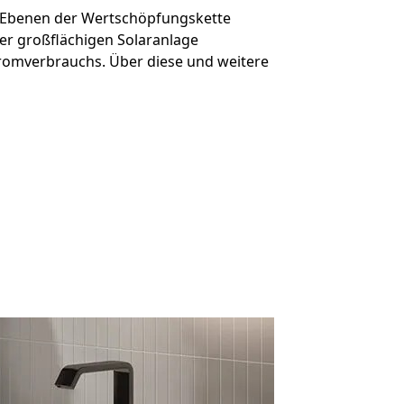
en Ebenen der Wertschöpfungskette
ner großflächigen Solaranlage
tromverbrauchs. Über diese und weitere