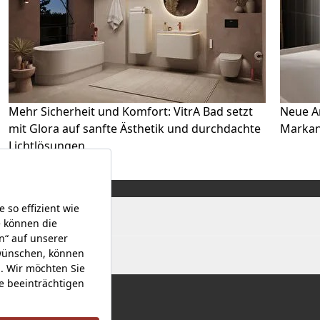
Mehr Sicherheit und Komfort: VitrA Bad setzt
Neue Ar
mit Glora auf sanfte Ästhetik und durchdachte
Markan
Lichtlösungen