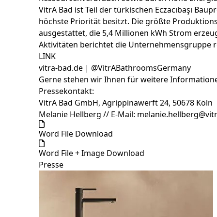
VitrA Bad ist Teil der türkischen Eczacıbaşı Ba
höchste Priorität besitzt. Die größte Produktion
ausgestattet, die 5,4 Millionen kWh Strom erze
Aktivitäten berichtet die Unternehmensgruppe r
LINK
vitra-bad.de | @VitrABathroomsGermany
Gerne stehen wir Ihnen für weitere Information
Pressekontakt:
VitrA Bad GmbH, Agrippinawerft 24, 50678 Köln
Melanie Hellberg // E-Mail: melanie.hellberg@vit
Word File Download
Word File + Image Download
Presse