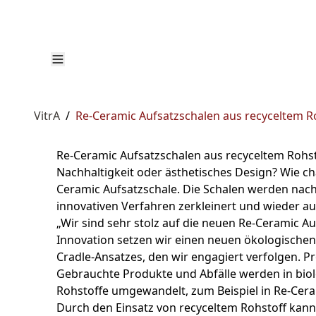
VitrA
/
Re-Ceramic Aufsatzschalen aus recyceltem R
Re-Ceramic Aufsatzschalen aus recyceltem Rohst
Nachhaltigkeit oder ästhetisches Design? Wie c
Ceramic Aufsatzschale. Die Schalen werden nachh
innovativen Verfahren zerkleinert und wieder au
„Wir sind sehr stolz auf die neuen Re-Ceramic A
Innovation setzen wir einen neuen ökologischen 
Cradle-Ansatzes, den wir engagiert verfolgen. P
Gebrauchte Produkte und Abfälle werden in biol
Rohstoffe umgewandelt, zum Beispiel in Re-Cera
Durch den Einsatz von recyceltem Rohstoff kan