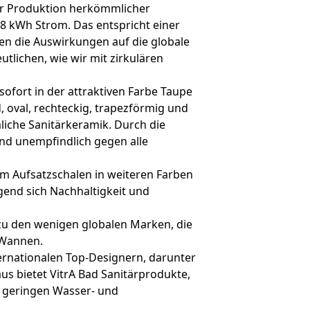
zur Produktion herkömmlicher
48 kWh Strom. Das entspricht einer
n die Auswirkungen auf die globale
tlichen, wie wir mit zirkulären
sofort in der attraktiven Farbe Taupe
 oval, rechteckig, trapezförmig und
iche Sanitärkeramik. Durch die
ind unempfindlich gegen alle
um Aufsatzschalen in weiteren Farben
end sich Nachhaltigkeit und
zu den wenigen globalen Marken, die
 Wannen.
ernationalen Top-Designern, darunter
us bietet VitrA Bad Sanitärprodukte,
h geringen Wasser- und