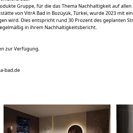
uprodukte Gruppe, für die das Thema Nachhaltigkeit auf all
sstätte von VitrA Bad in Bozüyük, Türkei, wurde 2023 mit ei
ugen wird. Dies entspricht rund 30 Prozent des geplanten S
egelmäßig in ihrem Nachhaltigkeitsbericht.
en zur Verfügung.
ra-bad.de