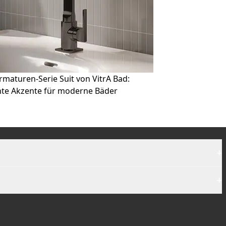
maturen-Serie Suit von VitrA Bad:
te Akzente für moderne Bäder
+
+