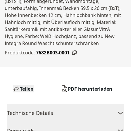
(BxTxH), Form abgerundet, Wandmontage,
unterbaufähig, Innenmaß Becken 59,5 x 26 cm (BxT),
Höhe Innenbecken 12 cm, Hahnlochbank hinten, mit
Hahnloch mittig, mit Überlaufloch mittig, Material:
Sanitärkeramik mit antibakterieller Glasur VitrA
Hygiene, Farbe: Weiß Hochglanz, passend zu New
Integra Round Waschtischunterschränken
Produktcode:
7682B003-0001
Teilen
PDF herunterladen
Technische Details
Downloads