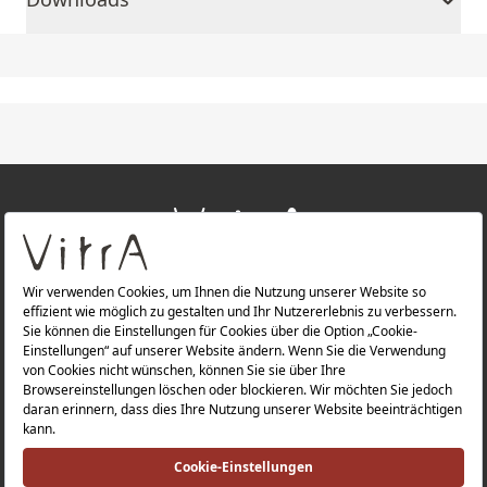
+
ÜBER UNS
+
PRODUKTE