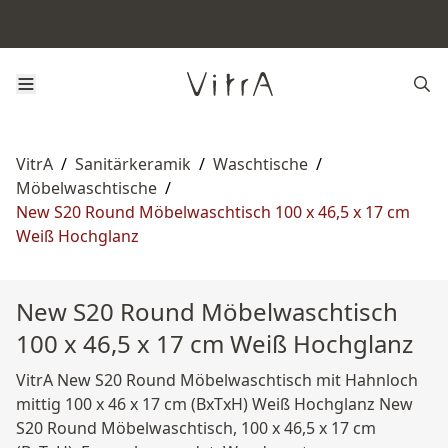
VitrA
/
Sanitärkeramik
/
Waschtische
/
Möbelwaschtische
/
New S20 Round Möbelwaschtisch 100 x 46,5 x 17 cm
Weiß Hochglanz
New S20 Round Möbelwaschtisch
100 x 46,5 x 17 cm Weiß Hochglanz
VitrA New S20 Round Möbelwaschtisch mit Hahnloch
mittig 100 x 46 x 17 cm (BxTxH) Weiß Hochglanz New
S20 Round Möbelwaschtisch, 100 x 46,5 x 17 cm